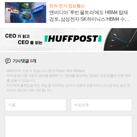
전자·전기·정보통신
엔비디아 '루빈 울트라'에도 HBM4 탑재
검토, 삼성전자·SK하이닉스 HBM4 수율
에 주도권 갈린다
기사댓글
0
개
200자까지 쓰실 수 있습니다. (현재 0 byte / 최대 400byte)
저작권 등 다른 사람의 권리를 침해하거나 명예를 훼손하는 댓글은 관련 법률에 의해 제재
를 받을 수 있습니다.
타인에게 불쾌감을 주는 욕설 등 비하하는 단어가 내용에 포함되거나 인신공격성 글은 관
리자의 판단에 의해 삭제 합니다.