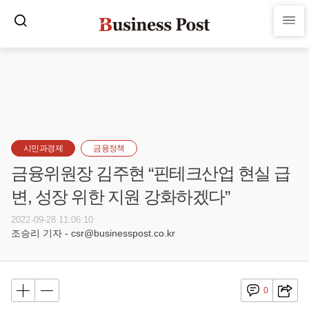
시민과경제
금융정책
금융위원장 김주현 “핀테크산업 현실 급
변, 성장 위한 지원 강화하겠다”
2022-09-28 11:06:10
조승리 기자 - csr@businesspost.co.kr
0