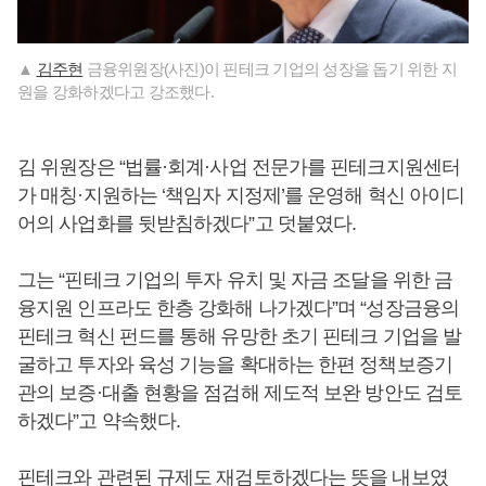
▲
김주현
금융위원장(사진)이 핀테크 기업의 성장을 돕기 위한 지
원을 강화하겠다고 강조했다.
김 위원장은 “법률·회계·사업 전문가를 핀테크지원센터
가 매칭·지원하는 ‘책임자 지정제’를 운영해 혁신 아이디
어의 사업화를 뒷받침하겠다”고 덧붙였다.
그는 “핀테크 기업의 투자 유치 및 자금 조달을 위한 금
융지원 인프라도 한층 강화해 나가겠다”며 “성장금융의
핀테크 혁신 펀드를 통해 유망한 초기 핀테크 기업을 발
굴하고 투자와 육성 기능을 확대하는 한편 정책보증기
관의 보증·대출 현황을 점검해 제도적 보완 방안도 검토
하겠다”고 약속했다.
핀테크와 관련된 규제도 재검토하겠다는 뜻을 내보였