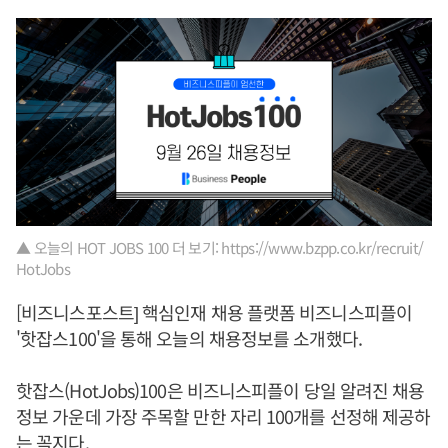
▲ 오늘의 HOT JOBS 100 더 보기: https://www.bzpp.co.kr/recruit/
HotJobs
[비즈니스포스트] 핵심인재 채용 플랫폼 비즈니스피플이
'핫잡스100'을 통해 오늘의 채용정보를 소개했다.
핫잡스(HotJobs)100은 비즈니스피플이 당일 알려진 채용
정보 가운데 가장 주목할 만한 자리 100개를 선정해 제공하
는 꼭지다.