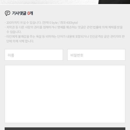
기사댓글
0
개
200자까지 쓰실 수 있습니다. (현재 0 byte / 최대 400byte)
저작권 등 다른 사람의 권리를 침해하거나 명예를 훼손하는 댓글은 관련 법률에 의해 제재를 받을
수 있습니다.
타인에게 불쾌감을 주는 욕설 등 비하하는 단어가 내용에 포함되거나 인신공격성 글은 관리자의 판
단에 의해 삭제 합니다.