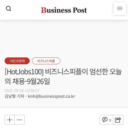
시민과경제
비즈니스피플
[HotJobs100] 비즈니스피플이 엄선한 오늘
의 채용-9월26일
2022-09-26 10:59:27
김남형 기자 - knh@businesspost.co.kr
0