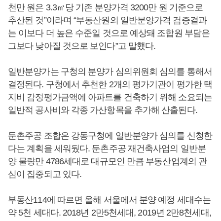
천만 원은 3.3㎡당 기존 분양가격 3200만 원 기준으로
추산된 것”이라며 “부동산원의 일반분양가격 검증결과
는 이보다 더 높은 수준일 것으로 예상돼 조합원 부담은
그보다 낮아질 것으로 보인다”고 말했다.
일반분양가는 구청의 분양가 심의위원회 심의를 통해서
결정된다. 구청에서 추천한 2개의 평가기관이 평가한 택
지비 감정평가금액에 아파트를 건축하기 위해 소요되는
일반적 공사비와 각종 가산항목을 추가해 산출된다.
둔촌주공 조합은 강동구청에 일반분양가 심의를 신청한
다는 계획을 세워뒀다. 둔촌주공 재건축사업의 일반분
양 물량만 4786세대로 대규모인 만큼 부동산업계의 관
심이 집중되고 있다.
부동산114에 따르면 올해 서울에서 분양 예정 세대수는
약 5천 세대다. 2018년 2만5천세대, 2019년 2만8천세대,