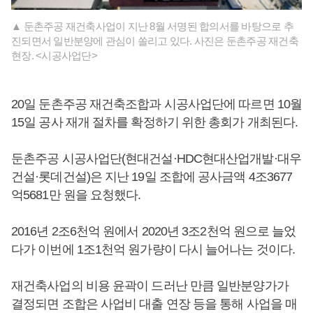
▲ 둔촌주공 재건축사업이 지난 8월 서명된 합의서를 바탕으로 추
진되면서 일반분양에 관심이 쏠리고 있다. 사진은 둔촌주공 재건축
현장. <시공사업단>
20일 둔촌주공 재건축조합과 시공사업단에 따르면 10월
15일 공사 재개 절차를 확정하기 위한 총회가 개최된다.
둔촌주공 시공사업단(현대건설·HDC현대산업개발·대우
건설·롯데건설)은 지난 19일 조합에 공사금액 4조3677
억5681만 원을 요청했다.
2016년 2조6천억 원에서 2020년 3조2천억 원으로 늘었
다가 이번에 1조1천억 원가량이 다시 늘어나는 것이다.
재건축사업의 비용 윤곽이 드러난 만큼 일반분양가가
결정되면 조합은 사업비 대출 연장 등을 통해 사업을 매