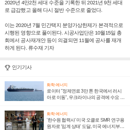
2020년 4만2천 세대 수준을 기록한 뒤 2021년 9천 세대
로 급감했고 올해 다시 절반 수준으로 줄었다.
이는 2020년 7월 민간택지 분양가상한제가 본격적으로
시행된 영향으로 풀이된다. 시공사업단은 10월15일 총
회에서 공사재개안 등이 의결되면 11월에 공사를 재개
하게 된다. 류수재 기자
인기기사
화학·에너지
로이터 "정제연료 3만 톤 한국에서 러시
아로 이동", 우크라이나의 공격에 수요 늘
어
화학·에너지
'한수원 협력사' 미국 오클로 SMR 연구용
원자로 '임계 상태' 도달, 미국 에너지부