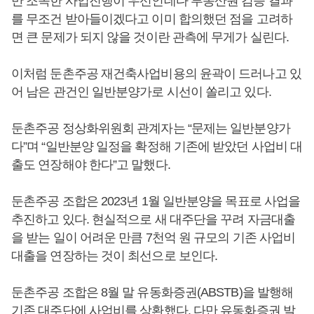
만 조속한 사업진행이 우선인데다 부동산원 검증 결과
를 무조건 받아들이겠다고 이미 합의했던 점을 고려하
면 큰 문제가 되지 않을 것이란 관측에 무게가 실린다.
이처럼 둔촌주공 재건축사업비용의 윤곽이 드러나고 있
어 남은 관건인 일반분양가로 시선이 쏠리고 있다.
둔촌주공 정상화위원회 관계자는 “문제는 일반분양가
다”며 “일반분양 일정을 확정해 기존에 받았던 사업비 대
출도 연장해야 한다”고 말했다.
둔촌주공 조합은 2023년 1월 일반분양을 목표로 사업을
추진하고 있다. 현실적으로 새 대주단을 꾸려 자금대출
을 받는 일이 어려운 만큼 7천억 원 규모의 기존 사업비
대출을 연장하는 것이 최선으로 보인다.
둔촌주공 조합은 8월 말 유동화증권(ABSTB)을 발행해
기존 대주단에 사업비를 상환했다. 다만 유동화증권 발