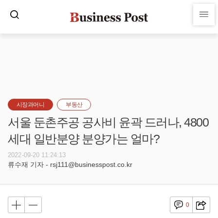
시장과머니
부동산
서울 둔촌주공 공사비 윤곽 드러나, 4800
세대 일반분양 분양가는 얼마?
2022-09-20 11:24:13
류수재 기자 - rsj111@businesspost.co.kr
0