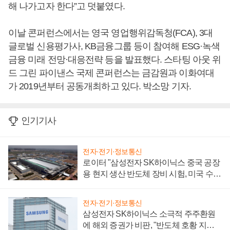
해 나가고자 한다”고 덧붙였다.
이날 콘퍼런스에서는 영국 영업행위감독청(FCA), 3대
글로벌 신용평가사, KB금융그룹 등이 참여해 ESG·녹색
금융 미래 전망·대응전략 등을 발표했다. 스타팅 아웃 위
드 그린 파이낸스 국제 콘퍼런스는 금감원과 이화여대
가 2019년부터 공동개최하고 있다. 박소망 기자.
인기기사
전자·전기·정보통신
로이터 "삼성전자 SK하이닉스 중국 공장
용 현지 생산 반도체 장비 시험, 미국 수출
통제 대비"
전자·전기·정보통신
삼성전자 SK하이닉스 소극적 주주환원
에 해외 증권가 비판, "반도체 호황 지속