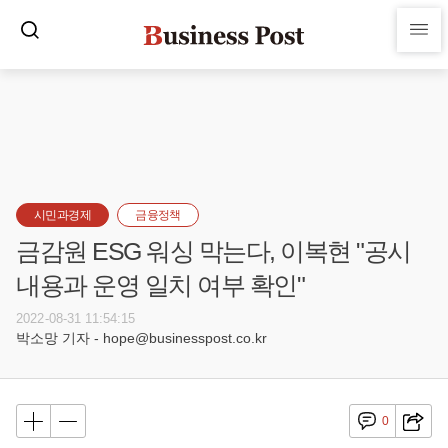
시민과경제
금융정책
금감원 ESG 워싱 막는다, 이복현 "공시
내용과 운영 일치 여부 확인"
2022-08-31 11:54:15
박소망 기자 - hope@businesspost.co.kr
0