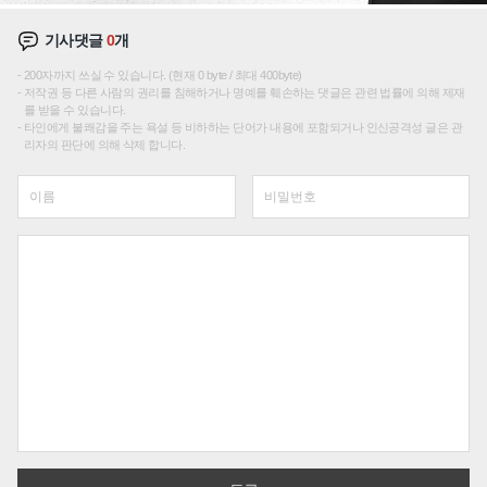
기사댓글
0
개
200자까지 쓰실 수 있습니다. (현재 0 byte / 최대 400byte)
저작권 등 다른 사람의 권리를 침해하거나 명예를 훼손하는 댓글은 관련 법률에 의해 제재
를 받을 수 있습니다.
타인에게 불쾌감을 주는 욕설 등 비하하는 단어가 내용에 포함되거나 인신공격성 글은 관
리자의 판단에 의해 삭제 합니다.