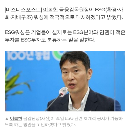
[비즈니스포스트]
이복현
금융감독원장이 ESG(환경·사
회·지배구조) 워싱에 적극적으로 대처하겠다고 밝혔다.
ESG워싱은 기업들이 실제로는 ESG분야와 연관이 적은
투자를 ESG투자로 분류하는 일을 말한다.
▲
이복현
금감원장(사진)이 31일 ESG 관련 체계적 공시가 가능하
도록 하는 방안을 고민하겠다고 밝혔다.