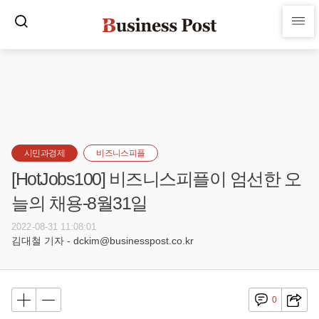
시민과경제
비즈니스피플
[HotJobs100] 비즈니스피플이 엄선한 오
늘의 채용-8월31일
2022-08-31 11:08:01
김대철 기자 - dckim@businesspost.co.kr
0