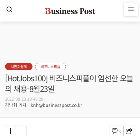
시민과경제
비즈니스피플
[HotJobs100] 비즈니스피플이 엄선한 오늘
의 채용-8월23일
2022-08-23 10:49:20
김남형 기자 - knh@businesspost.co.kr
0