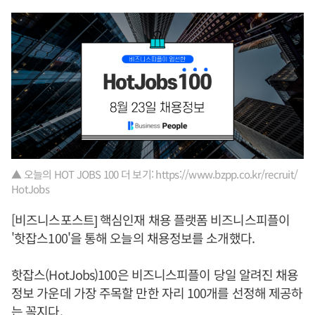
▲ 오늘의 HOT JOBS 100 더 보기: https://www.bzpp.co.kr/recruit/
HotJobs
[비즈니스포스트] 핵심인재 채용 플랫폼 비즈니스피플이
'핫잡스100'을 통해 오늘의 채용정보를 소개했다.
핫잡스(HotJobs)100은 비즈니스피플이 당일 알려진 채용
정보 가운데 가장 주목할 만한 자리 100개를 선정해 제공하
는 꼭지다.