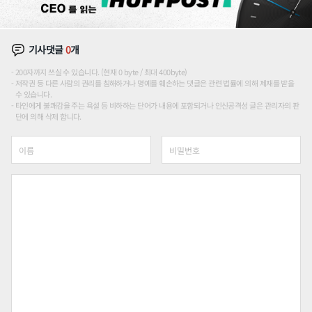
기사댓글
0
개
200자까지 쓰실 수 있습니다. (현재 0 byte / 최대 400byte)
저작권 등 다른 사람의 권리를 침해하거나 명예를 훼손하는 댓글은 관련 법률에 의해 제재를 받을
수 있습니다.
타인에게 불쾌감을 주는 욕설 등 비하하는 단어가 내용에 포함되거나 인신공격성 글은 관리자의 판
단에 의해 삭제 합니다.