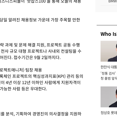
즈니스피플이 ‘핫잡스100’을 통해 오늘의 채용
BMW
이 당일 알려진 채용정보 가운데 가장 주목할 만한
Who Is
전략 과제 및 문제 해결 지원, 프로젝트 공동 수행
 전사 규모 대형 프로젝트나 사내외 컨설팅을 수
어진다. 접수기간은 9월 2일까지다.
한찬식 대
프로젝트매니저) 팀장 채용
'정통 검사'
서관
블록체인 프로젝트의 핵심성과지표(KPI) 관리 등의
청 출범 앞
이 4년 이상 12년 이하인 사람에게 지원자격이
맡아 [2026
가능한 사람 등은 우대한다.
정상호 롯데
이를 분석, 기획하여 경영진의 의사결정을 지원하