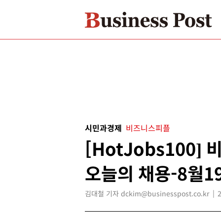
시민과경제
비즈니스피플
[HotJobs100
오늘의 채용-8월1
김대철 기자 dckim@businesspost.co.kr