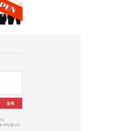
등록
다.
 삭제 합니다.