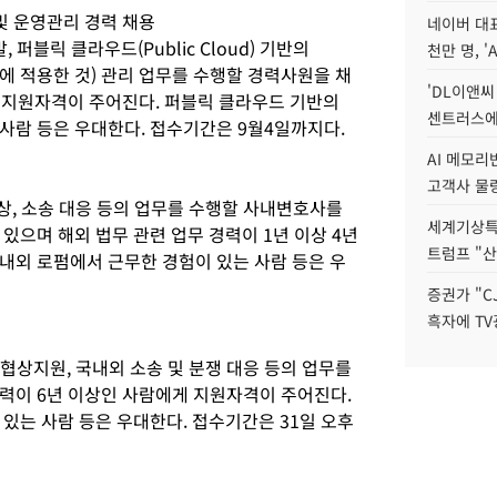
및 운영관리 경력 채용
네이버 대표
 퍼블릭 클라우드(Public Cloud) 기반의
천만 명, 'A
템에 적용한 것) 관리 업무를 수행할 경력사원을 채
'DL이앤씨
게 지원자격이 주어진다. 퍼블릭 클라우드 기반의
센트러스에
사람 등은 우대한다. 접수기간은 9월4일까지다.
AI 메모
고객사 물량
협상, 소송 대응 등의 업무를 수행할 사내변호사를
세계기상특
있으며 해외 법무 관련 업무 경력이 1년 이상 4년
트럼프 "산
내외 로펌에서 근무한 경험이 있는 사람 등은 우
증권가 "C
흑자에 TV
 협상지원, 국내외 소송 및 분쟁 대응 등의 업무를
력이 6년 이상인 사람에게 지원자격이 주어진다.
있는 사람 등은 우대한다. 접수기간은 31일 오후