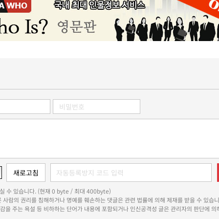
 수 있습니다. (현재 0 byte / 최대 400byte)
다른 사람의 권리를 침해하거나 명예를 훼손하는 댓글은 관련 법률에 의해 제재를 받을 수 있습니
쾌감을 주는 욕설 등 비하하는 단어가 내용에 포함되거나 인신공격성 글은 관리자의 판단에 의해