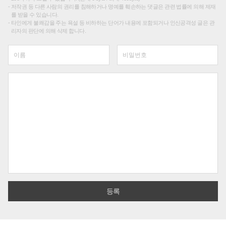
저작권 등 다른 사람의 권리를 침해하거나 명예를 훼손하는 댓글은 관련 법률에 의해 제재
를 받을 수 있습니다.
타인에게 불쾌감을 주는 욕설 등 비하하는 단어가 내용에 포함되거나 인신공격성 글은 관
리자의 판단에 의해 삭제 합니다.