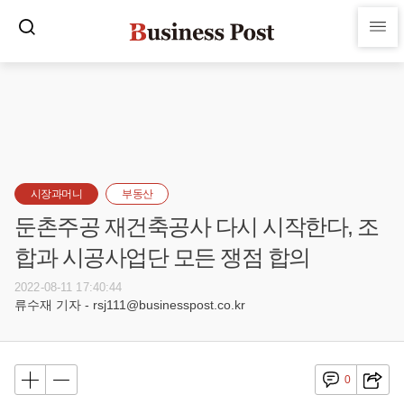
시장과머니
부동산
둔촌주공 재건축공사 다시 시작한다, 조
합과 시공사업단 모든 쟁점 합의
2022-08-11 17:40:44
류수재 기자 - rsj111@businesspost.co.kr
0