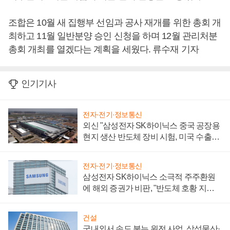
조합은 10월 새 집행부 선임과 공사 재개를 위한 총회 개
최하고 11월 일반분양 승인 신청을 하며 12월 관리처분
총회 개최를 열겠다는 계획을 세웠다. 류수재 기자
인기기사
전자·전기·정보통신
외신 "삼성전자 SK하이닉스 중국 공장용
현지 생산 반도체 장비 시험, 미국 수출통
제 대비"
전자·전기·정보통신
삼성전자 SK하이닉스 소극적 주주환원
에 해외 증권가 비판, "반도체 호황 지속
성 의문"
건설
국내외서 속도 붙는 원전 사업, 삼성물산·