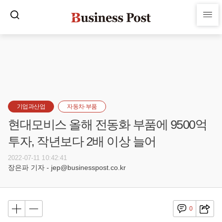
기업과산업
자동차·부품
현대모비스 올해 전동화 부품에 9500억
투자, 작년보다 2배 이상 늘어
2022-07-11 10:42:41
장은파 기자 - jep@businesspost.co.kr
0