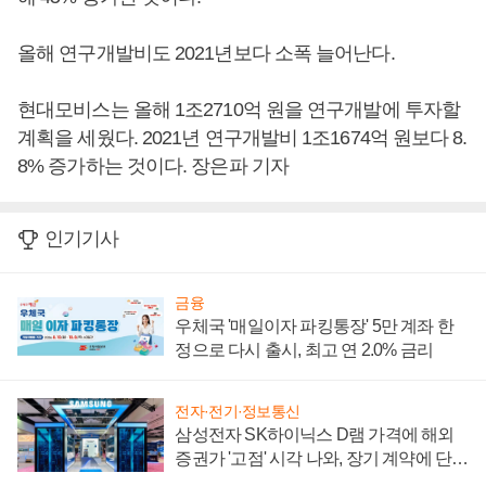
올해 연구개발비도 2021년보다 소폭 늘어난다.
현대모비스는 올해 1조2710억 원을 연구개발에 투자할
계획을 세웠다. 2021년 연구개발비 1조1674억 원보다 8.
8% 증가하는 것이다. 장은파 기자
인기기사
금융
우체국 '매일이자 파킹통장' 5만 계좌 한
정으로 다시 출시, 최고 연 2.0% 금리
전자·전기·정보통신
삼성전자 SK하이닉스 D램 가격에 해외
증권가 '고점' 시각 나와, 장기 계약에 단점
부각