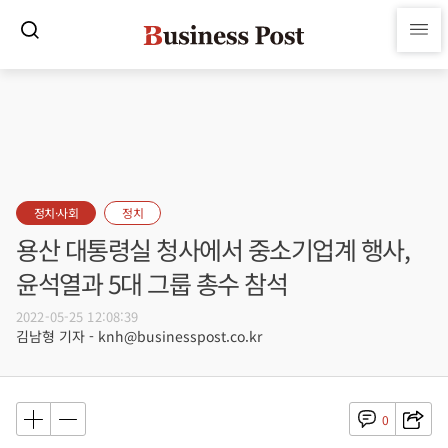
정치·사회
정치
용산 대통령실 청사에서 중소기업계 행사,
윤석열과 5대 그룹 총수 참석
2022-05-25 12:08:39
김남형 기자 - knh@businesspost.co.kr
0