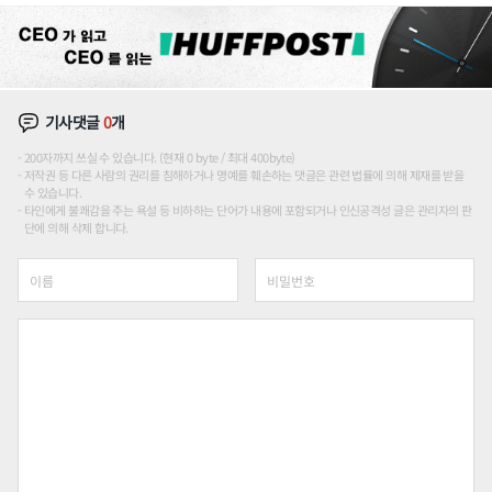
기사댓글
0
개
200자까지 쓰실 수 있습니다. (현재 0 byte / 최대 400byte)
저작권 등 다른 사람의 권리를 침해하거나 명예를 훼손하는 댓글은 관련 법률에 의해 제재를 받을
수 있습니다.
타인에게 불쾌감을 주는 욕설 등 비하하는 단어가 내용에 포함되거나 인신공격성 글은 관리자의 판
단에 의해 삭제 합니다.