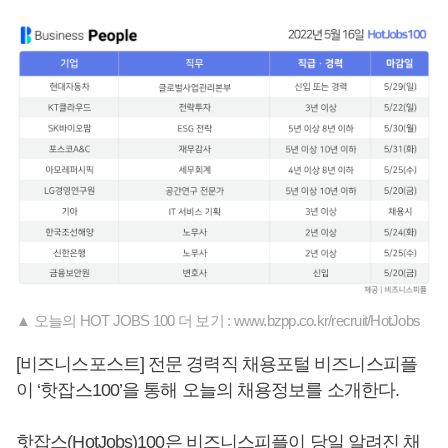
▲ 오늘의 HOT JOBS 100 더 보기 : www.bzpp.co.kr/recruit/HotJobs
[비즈니스포스트] 전문 경력직 채용포털 비즈니스피플
이 ‘핫잡스100’을 통해 오늘의 채용정보를 소개한다.
핫잡스(HotJobs)100은 비즈니스피플이 당일 알려진 채