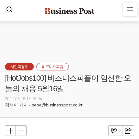
시민과경제
비즈니스피플
[HotJobs100] 비즈니스피플이 엄선한 오
늘의 채용-5월16일
2022-05-16 11:16:04
김서아 기자 - seoa@businesspost.co.kr
0