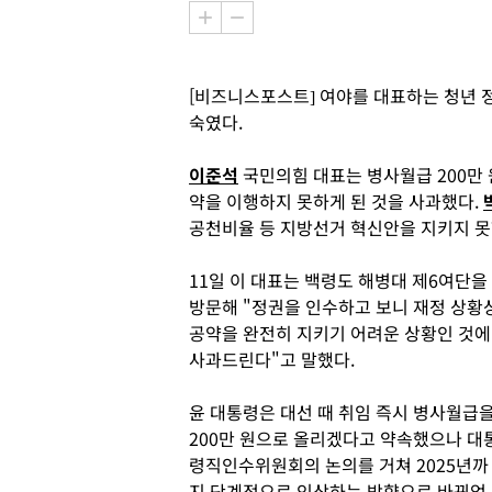
[비즈니스포스트] 여야를 대표하는 청년 
숙였다.
이준석
국민의힘 대표는 병사월급 200만
약을 이행하지 못하게 된 것을 사과했다.
공천비율 등 지방선거 혁신안을 지키지 못
11일 이 대표는 백령도 해병대 제6여단을
방문해 "정권을 인수하고 보니 재정 상황
공약을 완전히 지키기 어려운 상황인 것에
사과드린다"고 말했다.
윤 대통령은 대선 때 취임 즉시 병사월급
200만 원으로 올리겠다고 약속했으나 대
령직인수위원회의 논의를 거쳐 2025년까
지 단계적으로 인상하는 방향으로 바뀌었