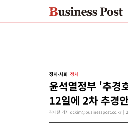
정치·사회
정치
윤석열정부 '추경호
12일에 2차 추경
김대철 기자 dckim@businesspost.co.kr