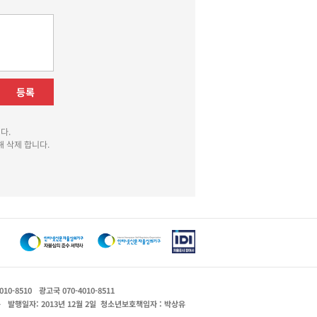
등록
다.
 삭제 합니다.
010-8510
광고국 070-4010-8511
운
발행일자: 2013년 12월 2일
청소년보호책임자 : 박상유