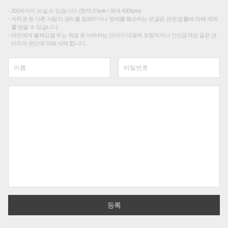
200자까지 쓰실 수 있습니다. (현재 0 byte / 최대 400byte)
저작권 등 다른 사람의 권리를 침해하거나 명예를 훼손하는 댓글은 관련 법률에 의해 제재
를 받을 수 있습니다.
타인에게 불쾌감을 주는 욕설 등 비하하는 단어가 내용에 포함되거나 인신공격성 글은 관
리자의 판단에 의해 삭제 합니다.