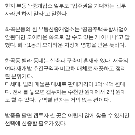
현지 부동산중개업소 일부도 “입주권을 기대하는 갭투
자라면 하지 말라”고 말한다.
화곡본동의 한 부동산중개업소는 “공공주택복합사업이
안된다면 모아타운 쪽으로 갈 수도 있는 게 아니냐”고 말
했다. 화곡1동의 모아타운 지정에 영향을 받은 듯하다.
화곡동 빌라 동네는 신축과 구축이 혼재돼 있다. 서울의
여타 재개발 추진구역과 비교해 대체로 깨끗하고 정리
된 분위기다.
다세대, 빌라 매물은 대체로 판매가격이 1억~4억 원대
다. 전세를 놓으면 갭투자는 수천만 원대에서 2억 원대
로 할 수 있다. 구역별 편차는 거의 없는 편이다 .
발품을 팔면 갭투자 싼 곳은 어렵지 않게 찾을 수 있지만
선택에 신중할 필요가 있다.