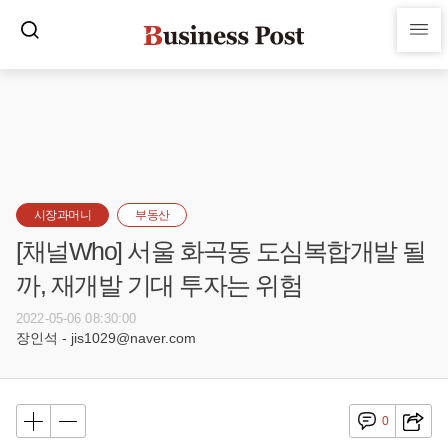
시장과머니
부동산
[채널Who] 서울 화곡동 도심복합개발 될
까, 재개발 기대 투자는 위험
2022-05-06 08:30:00
장인석 - jis1029@naver.com
0