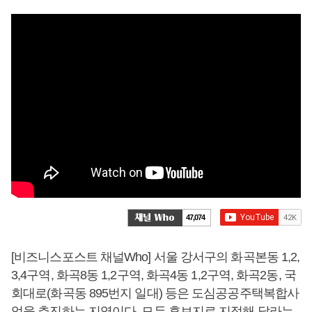
47,074
[비즈니스포스트 채널Who] 서울 강서구의 화곡본동 1,2,
3,4구역, 화곡8동 1,2구역, 화곡4동 1,2구역, 화곡2동, 국
회대로(화곡동 895번지 일대) 등은 도심공공주택복합사
업을 추진하는 지역이다. 모두 후보지로 지정해 달라는