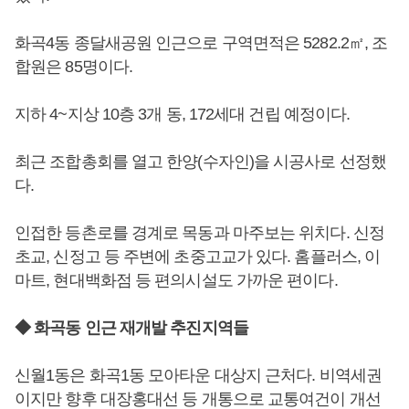
화곡4동 종달새공원 인근으로 구역면적은 5282.2㎡, 조
합원은 85명이다.
지하 4~지상 10층 3개 동, 172세대 건립 예정이다.
최근 조합총회를 열고 한양(수자인)을 시공사로 선정했
다.
인접한 등촌로를 경계로 목동과 마주보는 위치다. 신정
초교, 신정고 등 주변에 초중고교가 있다. 홈플러스, 이
마트, 현대백화점 등 편의시설도 가까운 편이다.
◆ 화곡동 인근 재개발 추진지역들
신월1동은 화곡1동 모아타운 대상지 근처다. 비역세권
이지만 향후 대장홍대선 등 개통으로 교통여건이 개선