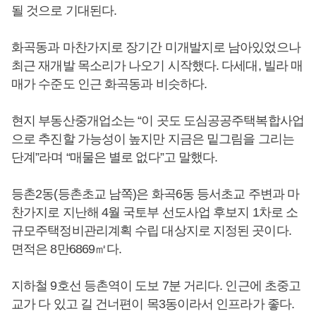
될 것으로 기대된다.
화곡동과 마찬가지로 장기간 미개발지로 남아있었으나
최근 재개발 목소리가 나오기 시작했다. 다세대, 빌라 매
매가 수준도 인근 화곡동과 비슷하다.
현지 부동산중개업소는 “이 곳도 도심공공주택복합사업
으로 추진할 가능성이 높지만 지금은 밑그림을 그리는
단계”라며 “매물은 별로 없다”고 말했다.
등촌2동(등촌초교 남쪽)은 화곡6동 등서초교 주변과 마
찬가지로 지난해 4월 국토부 선도사업 후보지 1차로 소
규모주택정비관리계획 수립 대상지로 지정된 곳이다.
면적은 8만6869㎡다.
지하철 9호선 등촌역이 도보 7분 거리다. 인근에 초중고
교가 다 있고 길 건너편이 목3동이라서 인프라가 좋다.