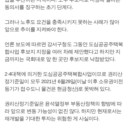
동의서를 징구하는 초기 단계다.
그러나 노후도 요건을 충족시키지 못하는 사례가 많아
앞으로 추이를 지켜봐야 한다.
언론 보도에 따르면 강서구청도 그동안 도심공공주택복
합사업 후보지 지정을 여러 차례 제안했다고 하지만 지
금까지는 국회대로 앞 한 곳만 후보지로 낙점받았다.
2·4대책에 의거한 도심공공주택복합사업이므로 권리산
정기준일이 모두 2021년 6월29일(이날 이후 소유권이전
등기가 접수도니 물건은 현금청산)로 못박혀 있다.
권리산정기준일은 윤석열정부 부동산정책의 향방에 따
라 앞으로 변동 가능성이 없진 않다. 하지만 현재로서는
재개발을 기대한 투자는 위험한 게 사실이다.