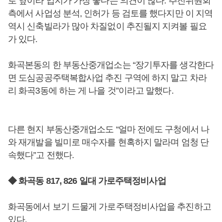
로 옆이라 입지가 가장 좋다는 의견이 많다. 추진위원회
측에서 사업성 분석, 인허가 등 검토를 했다지만 이 지역
역시 신축빌라가 많아 차질없이 추진될지 지켜볼 필요
가 있다.
화곡본동의 한 부동산중개업소는 “장기투자를 생각한다
면 도심공공주택복합사업 추진 구역에 하지 말고 차라
리 화곡3동에 하는 게 나을 것”이라고 말했다.
다른 현지 부동산중개업소도 “얼마 전에도 구청에서 나
와 재개발을 빌미로 매수자를 현혹하지 말라며 엄청 단
속했다”고 전했다.
◆ 화곡동 817, 826 일대 가로주택정비사업
화곡동에서 보기 드물게 가로주택정비사업을 추진하고
있다.