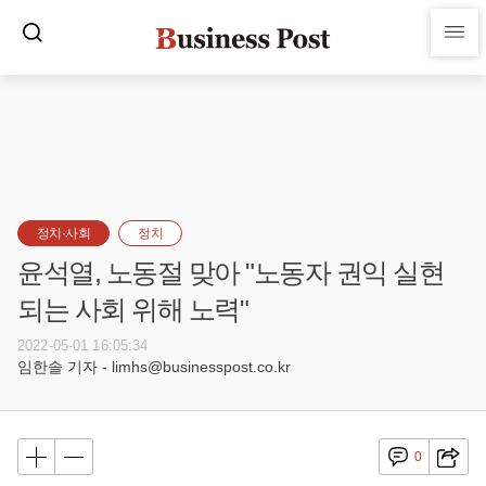
정치·사회
정치
윤석열, 노동절 맞아 "노동자 권익 실현
되는 사회 위해 노력"
2022-05-01 16:05:34
임한솔 기자 - limhs@businesspost.co.kr
0