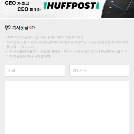
기사댓글
0
개
200자까지 쓰실 수 있습니다. (현재 0 byte / 최대 400byte)
저작권 등 다른 사람의 권리를 침해하거나 명예를 훼손하는 댓글은 관련 법률에 의해 제재
를 받을 수 있습니다.
타인에게 불쾌감을 주는 욕설 등 비하하는 단어가 내용에 포함되거나 인신공격성 글은 관
리자의 판단에 의해 삭제 합니다.