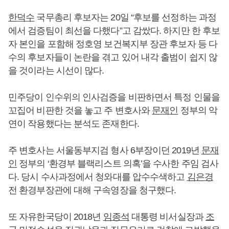
한덕수
국무총리 후보자는 20일 “후보를 선정하는 과정
에서 검증팀이 최선을 다했다”고 감쌌다. 하지만 한 후보
자 본인을 포함해 정호영 보건복지부 장관 후보자 등 다
수의 후보자들이 논란을 겪고 있어 내각 출범이 쉽지 않
을 것이라는 시선이 많다.
민주당이 인수위의 인사검증을 비판하면서 특정 인물을
꼬집어 비판한 것을 놓고 주 변호사와
문재인
정부의 악
연이 작용했다는 분석도 존재한다.
주 변호사는 서울동부지검 형사 6부장이던 2019년
문재
인
정부의 ‘환경부 블랙리스트 의혹’을 수사한 주임 검사
다. 당시 수사과정에서 청와대를 압수수색하고
김은경
전 환경부장관에 대해 구속영장을 청구했다.
또 자유한국당이 2018년
임종석
대통령 비서실장과
조