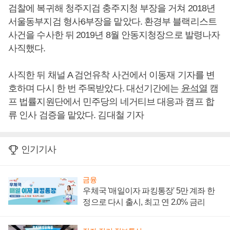
검찰에 복귀해 청주지검 충주지청 부장을 거쳐 2018년
서울동부지검 형사6부장을 맡았다. 환경부 블랙리스트
사건을 수사한 뒤 2019년 8월 안동지청장으로 발령나자
사직했다.
사직한 뒤 채널 A 검언유착 사건에서 이동재 기자를 변
호하며 다시 한 번 주목받았다. 대선기간에는
윤석열
캠
프 법률지원단에서 민주당의 네거티브 대응과 캠프 합
류 인사 검증을 맡았다. 김대철 기자
인기기사
금융
우체국 '매일이자 파킹통장' 5만 계좌 한
정으로 다시 출시, 최고 연 2.0% 금리