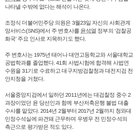
나타낼 수밖에 없다는 해석이 나온다.
조정식 더불어민주당 의원은 3월23일 자신의 사회관계
망서비스(SNS)에서 주 변호사를
윤석열
정부의 ‘검찰공
화국’ 주요 인사로 지목하기도 했다.
주 변호사는 1975년 태어나 대연고등학교와 서울대학교
공법학과를 졸업했다. 41회 사법시험에 합격해 사법연
수원을 31기로 수료하고 대구지방검찰청과 대전지검 천
안지청을 거쳤다.
서울중앙지검에서 일하던 2011년에는 대검찰정 중수 2
과장이었던 윤 당선인과 함께 부산저축은행 불법 대출
수사를 맡았다. 2014년 2월부터 2017년 2월까지 청와대
민정수석실에 파견돼 근무하며 우병우 전 민정수석의
측근으로 평가받은 적도 있다.