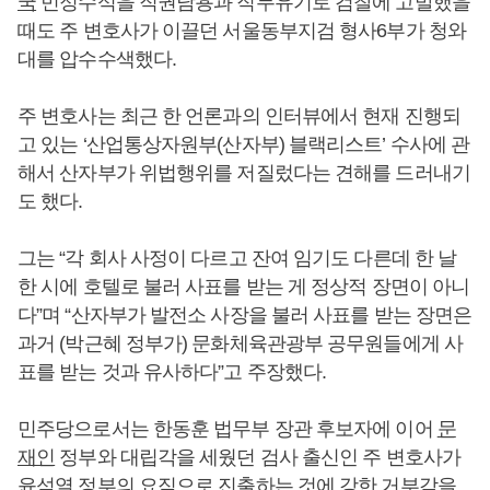
국
민정수석을 직권남용과 직무유기로 검찰에 고발했을
때도 주 변호사가 이끌던 서울동부지검 형사6부가 청와
대를 압수수색했다.
주 변호사는 최근 한 언론과의 인터뷰에서 현재 진행되
고 있는 ‘산업통상자원부(산자부) 블랙리스트’ 수사에 관
해서 산자부가 위법행위를 저질렀다는 견해를 드러내기
도 했다.
그는 “각 회사 사정이 다르고 잔여 임기도 다른데 한 날
한 시에 호텔로 불러 사표를 받는 게 정상적 장면이 아니
다”며 “산자부가 발전소 사장을 불러 사표를 받는 장면은
과거 (박근혜 정부가) 문화체육관광부 공무원들에게 사
표를 받는 것과 유사하다”고 주장했다.
민주당으로서는 한동훈 법무부 장관 후보자에 이어
문
재인
정부와 대립각을 세웠던 검사 출신인 주 변호사가
윤석열
정부의 요직으로 진출하는 것에 강한 거부감을