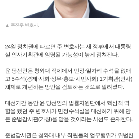
▲ 주진우 변호사.
24일 정치권에 따르면 주 변호사는 새 정부에서 대통령
실 인사기획관에 임명될 가능성이 높게 점쳐진다.
윤 당선인은 청와대 직제에서 민정·일자리 수석을 없애
고 5수석(경제·사회·정무·홍보·시민사회)·1기획관(인사)
체제로 개편하는 방안을 검토하는 것으로 알려졌다.
대선기간 동안 윤 당선인의 법률지원단에서 핵심적 역
할을 했던 주 변호사가 민정수석실을 대신하기 위해 만
든 준법감시관(가칭)을 맡을 것이라는 시선도 존재한다.
준법감시관은 청와대 내부 직원들의 업무행위가 위법한