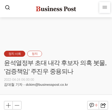
정치·사회
정치
윤석열정부 초대 내각 후보자 의혹 봇물,
'검증책임' 주진우 중용되나
2022-04-24 06:00:00
김대철 기자 - dckim@businesspost.co.kr
0