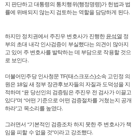
지 판단하고 대통령의 통치행위(행정명령)가 헌법과 법
률에 위배되지 않는지 검토하는 역할을 담당하게 된다.
하지만 정치권에서 주진우 변호사가 진행한
윤석열
정
부의 초대 내각 인사검증이 부실했다는 의견이 많아지
고 있어 주 변호사를 발탁하는 데 부담으로 작용할 것으
로 보인다.
더불어민주당 인사청문 TF(태스크포스)소속 고민정 의
원은 18일 새 정부 장관후보자들의 자질과 도덕성을 지
적하며 “윤 당선인의 검증팀은 주진우 전 검사가 이끌고
있다”며 “어떤 기준으로 어떤 검증절차를 거쳤는지 공개
하라”고 목소리를 높였다.
그러면서 “기본적인 검증조차 하지 못한 주 변호사가 책
임을 피할 수 없을 것”이라고 강조했다.