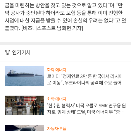
금을 마련하는 방안을 찾고 있는 것으로 알고 있다”며 “만
약 공사가 중단된다 하더라도 보험 등을 통해 이미 진행한
사업에 대한 자금을 받을 수 있어 손실의 우려는 없다”고 덧
붙였다. [비즈니스포스트 남희헌 기자]
인기기사
화학·에너지
로이터 "정제연료 3만 톤 한국에서 러시아
로 이동", 우크라이나의 공격에 수요 늘어
화학·에너지
'한수원 협력사' 미국 오클로 SMR 연구용 원
자로 '임계 상태' 도달, 미국 에너지부 "중요
한 이정표"
자동차·부품