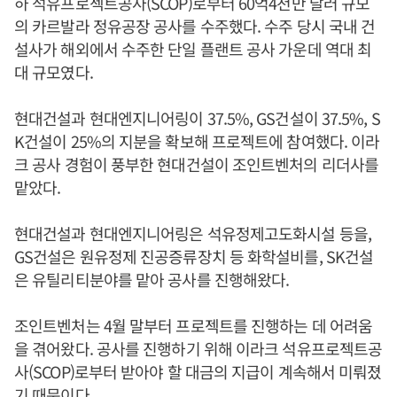
하 석유프로젝트공사(SCOP)로부터 60억4천만 달러 규모
의 카르발라 정유공장 공사를 수주했다. 수주 당시 국내 건
설사가 해외에서 수주한 단일 플랜트 공사 가운데 역대 최
대 규모였다.
현대건설과 현대엔지니어링이 37.5%, GS건설이 37.5%, S
K건설이 25%의 지분을 확보해 프로젝트에 참여했다. 이라
크 공사 경험이 풍부한 현대건설이 조인트벤처의 리더사를
맡았다.
현대건설과 현대엔지니어링은 석유정제고도화시설 등을,
GS건설은 원유정제 진공증류장치 등 화학설비를, SK건설
은 유틸리티분야를 맡아 공사를 진행해왔다.
조인트벤처는 4월 말부터 프로젝트를 진행하는 데 어려움
을 겪어왔다. 공사를 진행하기 위해 이라크 석유프로젝트공
사(SCOP)로부터 받아야 할 대금의 지급이 계속해서 미뤄졌
기 때문이다.