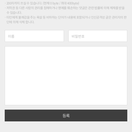
200자까지 쓰실 수 있습니다. (현재 0 byte / 최대 400byte)
저작권 등 다른 사람의 권리를 침해하거나 명예를 훼손하는 댓글은 관련 법률에 의해 제재를 받을
수 있습니다.
타인에게 불쾌감을 주는 욕설 등 비하하는 단어가 내용에 포함되거나 인신공격성 글은 관리자의 판
단에 의해 삭제 합니다.