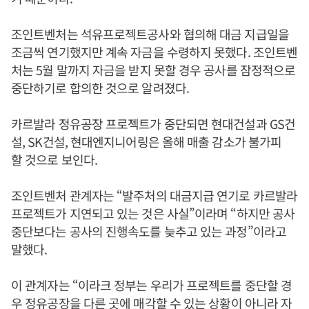
조인트벤처는 석유프로젝트공사와 협의해 대금 지급일을
조금씩 연기했지만 계속 자금을 수령하지 못했다. 조인트벤
처는 5월 말까지 자금을 받지 못할 경우 공사를 잠정적으로
중단하기로 합의한 것으로 알려졌다.
카르발라 정유공장 프로젝트가 중단되면 현대건설과 GS건
설, SK건설, 현대엔지니어링은 올해 매출 감소가 불가피
할 것으로 보인다.
조인트벤처 관계자는 “발주처의 대금지급 연기로 카르발라
프로젝트가 지연되고 있는 것은 사실”이라며 “하지만 공사
중단보다는 공사의 진행속도를 늦추고 있는 과정”이라고
말했다.
이 관계자는 “이라크 정부는 우리가 프로젝트를 중단할 경
우 정유공장을 다른 곳에 매각할 수 있는 상황이 아니라 자