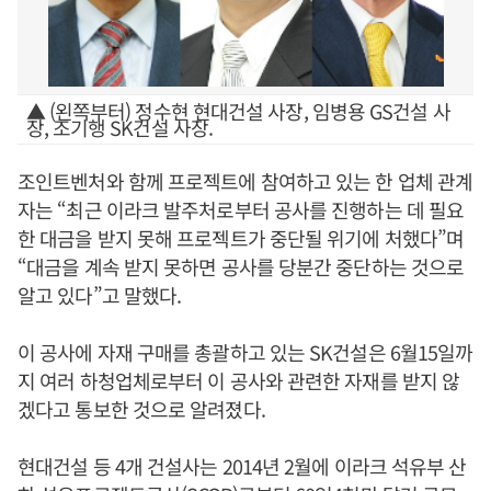
▲ (왼쪽부터) 정수현 현대건설 사장, 임병용 GS건설 사
장, 조기행 SK건설 사장.
조인트벤처와 함께 프로젝트에 참여하고 있는 한 업체 관계
자는 “최근 이라크 발주처로부터 공사를 진행하는 데 필요
한 대금을 받지 못해 프로젝트가 중단될 위기에 처했다”며
“대금을 계속 받지 못하면 공사를 당분간 중단하는 것으로
알고 있다”고 말했다.
이 공사에 자재 구매를 총괄하고 있는 SK건설은 6월15일까
지 여러 하청업체로부터 이 공사와 관련한 자재를 받지 않
겠다고 통보한 것으로 알려졌다.
현대건설 등 4개 건설사는 2014년 2월에 이라크 석유부 산