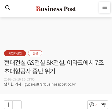
기업과산업
건설
현대건설 GS건설 SK건설, 이라크에서 7조
초대형공사 중단 위기
2016-05-16 16:53:05
남희헌 기자 - gypsies87@businesspost.co.kr
0