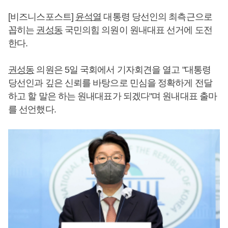
[비즈니스포스트]
윤석열
대통령 당선인의 최측근으로
꼽히는
권성동
국민의힘 의원이 원내대표 선거에 도전
한다.
권성동
의원은 5일 국회에서 기자회견을 열고 "대통령
당선인과 깊은 신뢰를 바탕으로 민심을 정확하게 전달
하고 할 말은 하는 원내대표가 되겠다"며 원내대표 출마
를 선언했다.