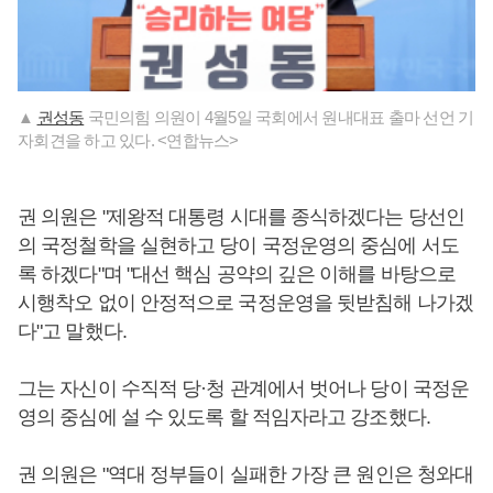
▲
권성동
국민의힘 의원이 4월5일 국회에서 원내대표 출마 선언 기
자회견을 하고 있다. <연합뉴스>
권 의원은 "제왕적 대통령 시대를 종식하겠다는 당선인
의 국정철학을 실현하고 당이 국정운영의 중심에 서도
록 하겠다"며 "대선 핵심 공약의 깊은 이해를 바탕으로
시행착오 없이 안정적으로 국정운영을 뒷받침해 나가겠
다"고 말했다.
그는 자신이 수직적 당·청 관계에서 벗어나 당이 국정운
영의 중심에 설 수 있도록 할 적임자라고 강조했다.
권 의원은 "역대 정부들이 실패한 가장 큰 원인은 청와대