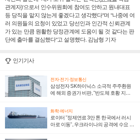
관계자)'으로서 인수위원회에 참여도 안하고 원내대표
등 당직을 맡지 않는게 좋겠다고 생각했다"며 "나중에 여
러 의원들의 요청이 있었고 당선인과 인간적 신뢰관계
가 있는 만큼 원활한 당정관계에 도움이 될 것 같다는 판
단에 출마를 결심했다"고 설명했다. 김남형 기자
인기기사
전자·전기·정보통신
삼성전자 SK하이닉스 소극적 주주환원
에 해외 증권가 비판, "반도체 호황 지속
성 의문"
화학·에너지
로이터 "정제연료 3만 톤 한국에서 러시
아로 이동", 우크라이나의 공격에 수요 늘
어