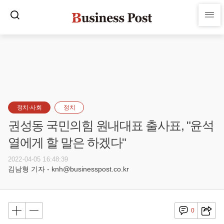
정치·사회
정치
권성동 국민의힘 원내대표 출사표, "윤석
열에게 할 말은 하겠다"
2022-04-05 16:48:39
김남형 기자 - knh@businesspost.co.kr
0