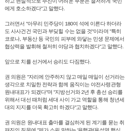
하고 현실적으로 추진이 어려운 부분은 철저하게 국민
에게 호소하겠다"고 말했다.
그러면서 "아무리 민주당이 180여 석에 이른다 하더라
도 사사건건 국민과 부딪힐 수는 없을 것"이라며 "특히
코로나, 부동산 등 국민의 피부에 와닿는 민생 문제에서
협상력을 발휘해 철저히 야당과 협치하겠다"고 말했다.
앞으로 치를 선거에서 승리도 다짐했다.
권 의원은 "자리에 안주하지 않고 매일 매일이 선거라는
생각으로 치밀한 전략과 함께 움직이는 야전사령관형
원내대표가 되겠다"며 "지방선거와 2년 후 총선 승리를
위해서 대선 때처럼 세대 사이 가교 역할을 통해 청년세
대의 지지를 더욱 확고히 하겠다"고 말했다.
권 의원은 원내대표 출마를 결심하게 된 계기를 묻는 취
재진의 질문에 "제가 소위 말하는 '윤핵관(
윤석열
핵심