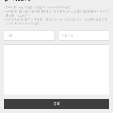
200자까지 쓰실 수 있습니다. (현재 0 byte / 최대 400byte)
저작권 등 다른 사람의 권리를 침해하거나 명예를 훼손하는 댓글은 관련 법률에 의해 제재
를 받을 수 있습니다.
타인에게 불쾌감을 주는 욕설 등 비하하는 단어가 내용에 포함되거나 인신공격성 글은 관
리자의 판단에 의해 삭제 합니다.