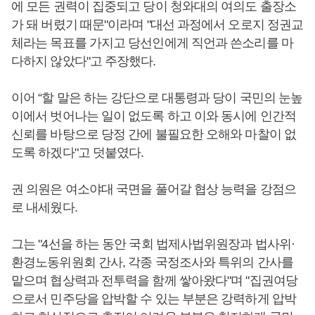
에 모든 권력이 집중되고 당이 청와대의 여의도 출장소
가 돼 버렸기 때문"이라며 "대선 과정에서 오로지 정권교
체라는 목표를 가지고 당선인에게 직언과 쓴소리를 마
다하지 않았다"고 주장했다.
이어 “할 말은 하는 강단으로 대통령과 당이 국민의 눈높
이에서 벗어나는 일이 없도록 하고 이와 동시에 인간적
신뢰를 바탕으로 당정 간에 불필요한 오해와 마찰이 없
도록 하겠다"고 덧붙였다.
권 의원은 여소야대 국면을 풀어갈 협상 능력을 강점으
로 내세웠다.
그는 "4선을 하는 동안 국회 법제사법위원장과 법사위·
환경노동위원회 간사, 각종 국정조사와 특위의 간사를
맡으며 협상력과 전투력을 함께 쌓아왔다"며 "집권여당
으로서 민주당을 압박할 수 있는 부분은 강력하게 압박