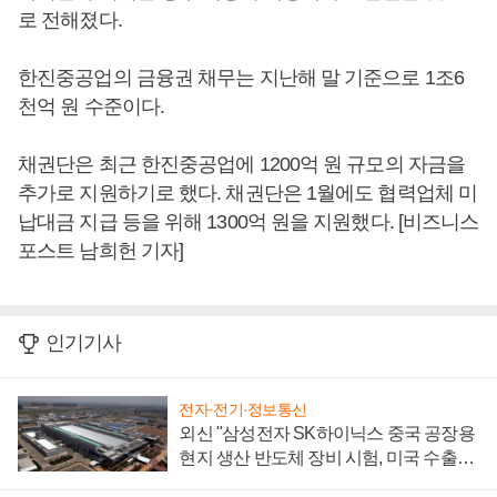
로 전해졌다.
한진중공업의 금융권 채무는 지난해 말 기준으로 1조6
천억 원 수준이다.
채권단은 최근 한진중공업에 1200억 원 규모의 자금을
추가로 지원하기로 했다. 채권단은 1월에도 협력업체 미
납대금 지급 등을 위해 1300억 원을 지원했다. [비즈니스
포스트 남희헌 기자]
인기기사
전자·전기·정보통신
외신 "삼성전자 SK하이닉스 중국 공장용
현지 생산 반도체 장비 시험, 미국 수출통
제 대비"