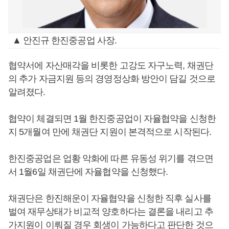
▲ 안진규 한진중공업 사장.
협약서에 자산매각을 비롯한 고강도 자구노력, 채권단
의 추가 자금지원 등의 경영정상화 방안이 담길 것으로
알려졌다.
협약이 체결되면 1월 한진중공업이 자율협약을 신청한
지 5개월여 만에 채권단 지원이 본격적으로 시작된다.
한진중공업은 업황 악화에 따른 유동성 위기를 겪으면
서 1월6일 채권단에 자율협약을 신청했다.
채권단은 한진해운이 자율협약을 신청한 직후 실사를
벌여 재무상태가 비교적 양호하다는 결론을 내리고 추
가지원이 이뤄질 경우 회생이 가능하다고 판단한 것으