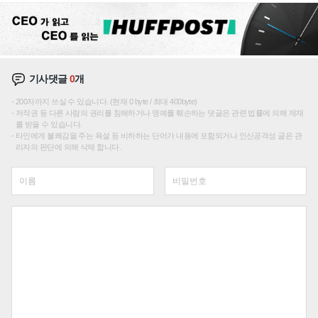
기사댓글
0
개
200자까지 쓰실 수 있습니다. (현재 0 byte / 최대 400byte)
저작권 등 다른 사람의 권리를 침해하거나 명예를 훼손하는 댓글은 관련 법률에 의해 제재
를 받을 수 있습니다.
타인에게 불쾌감을 주는 욕설 등 비하하는 단어가 내용에 포함되거나 인신공격성 글은 관
리자의 판단에 의해 삭제 합니다.