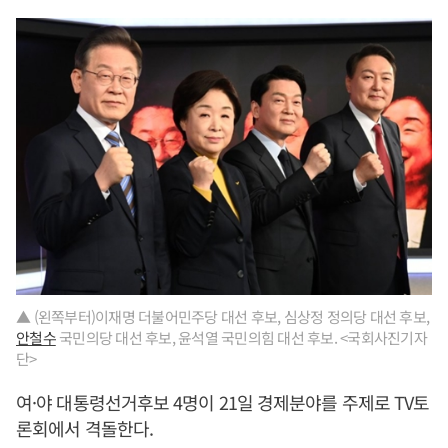
▲ (왼쪽부터)이재명 더불어민주당 대선 후보, 심상정 정의당 대선 후보,
안철수
국민의당 대선 후보, 윤석열 국민의힘 대선 후보. <국회사진기자
단>
여·야 대통령선거후보 4명이 21일 경제분야를 주제로 TV토
론회에서 격돌한다.