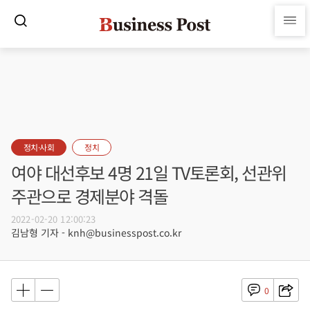
정치·사회
정치
여야 대선후보 4명 21일 TV토론회, 선관위
주관으로 경제분야 격돌
2022-02-20 12:00:23
김남형 기자 - knh@businesspost.co.kr
0