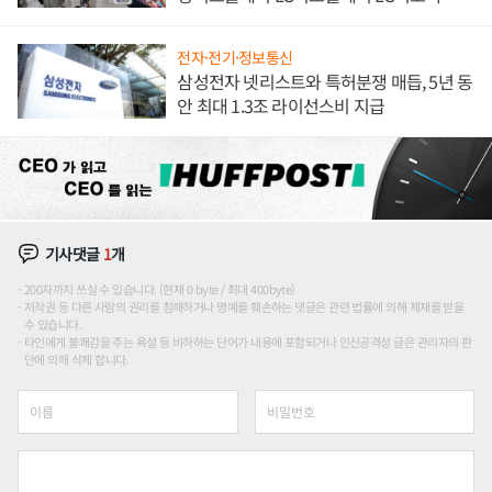
애플' 수익 다각화 속도
전자·전기·정보통신
삼성전자 넷리스트와 특허분쟁 매듭, 5년 동
안 최대 1.3조 라이선스비 지급
기사댓글
1
개
200자까지 쓰실 수 있습니다. (현재 0 byte / 최대 400byte)
저작권 등 다른 사람의 권리를 침해하거나 명예를 훼손하는 댓글은 관련 법률에 의해 제재를 받을
수 있습니다.
타인에게 불쾌감을 주는 욕설 등 비하하는 단어가 내용에 포함되거나 인신공격성 글은 관리자의 판
단에 의해 삭제 합니다.