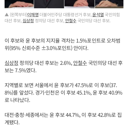
▲ (왼쪽부터)
이재명
더불어민주당 대통령선거 후보,
윤석열
국민의힘
대선 후보,
심상정
정의당 대선 후보,
안철수
국민의당 대선 후보.
이 후보와 윤 후보의 지지율 격차는 1.5%포인트로 오차범
위(95% 신뢰수준 ±3.0%포인트) 안이다.
심상정
정의당 대선 후보는 2.6%,
안철수
국민의당 대선 후
보는 7.5%였다.
지역별로 보면 서울에서 윤 후보가 47.5%로 이 후보(37.
8%)를 앞섰다. 경기·인천은 이 후보 45.1%, 윤 후보 40.9%
로 나타났다.
대전·충청·세종에서는 윤 후보 44.7%, 이 후보 42.8%로 집
계됐다.