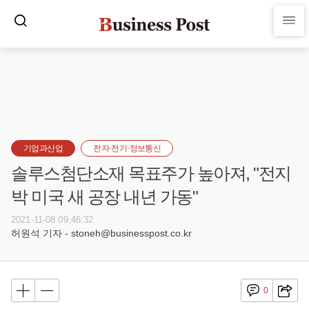
기업과산업
전자·전기·정보통신
솔루스첨단소재 목표주가 높아져, "전지
박 미국 새 공장 내년 가동"
2021-11-08 09:46:32
허원석 기자 - stoneh@businesspost.co.kr
0