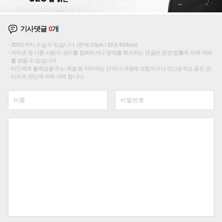
기사댓글
0
개
200자까지 쓰실 수 있습니다. (현재 0 byte / 최대 400byte)
저작권 등 다른 사람의 권리를 침해하거나 명예를 훼손하는 댓글은 관련 법률에 의해 제재
를 받을 수 있습니다.
타인에게 불쾌감을 주는 욕설 등 비하하는 단어가 내용에 포함되거나 인신공격성 글은 관
리자의 판단에 의해 삭제 합니다.