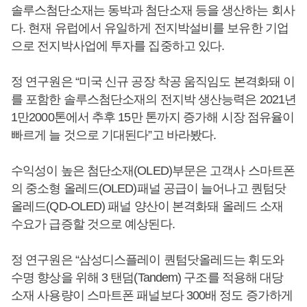
솔루스첨단소재는 동박과 첨단소재 등을 생산하는 회사
다. 현재 유럽에서 유일하게 전지박설비를 보유한 기업
으로 전지박사업에 투자를 집중하고 있다.
정 연구원은 “미국 신규 공장 착공 움직임도 본격화돼 이
를 포함한 솔루스첨단소재의 전지박 생산능력은 2021년
1만2000톤에서 추후 15만 톤까지 증가해 시장 점유율이
빠르게 늘 것으로 기대된다”고 바라봤다.
수익성이 높은 첨단소재(OLED)부문은 고객사 스마트폰
의 중소형 올레드(OLED)패널 공급이 늘어나고 퀀텀닷
올레드(QD-OLED) 패널 양산이 본격화돼 올레드 소재
수요가 급증할 것으로 예상된다.
정 연구원은 “삼성디스플레이 퀀텀닷올레드는 휘도와
수명 향상을 위해 3 탠덤(Tandem) 구조를 적용해 대당
소재 사용량이 스마트폰 패널보다 300배 정도 증가하게