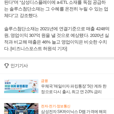
된다”며 “삼성디스플레이에 a-ETL 소재를 독점 공급하
는 솔루스첨단소재는 그 수혜를 온전히 누릴 수 있는 업
체다”고 강조했다.
솔루스첨단소재는 2021년에 연결기준으로 매출 4248억
원, 영업이익 307억 원을 낼 것으로 예상됐다. 2020년 실
적과 비교해 매출은 46% 늘고 영업이익은 비슷한 수치
다. [비즈니스포스트 허원석 기자]
인기기사
금융
우체국 '매일이자 파킹통장' 5만 계좌 한
정으로 다시 출시, 최고 연 2.0% 금리
전자·전기·정보통신
삼성전자 SK하이닉스 D램 가격에 해외