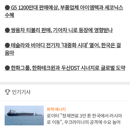
● G5 1200만대 판매예상, 부품업체 아이엠텍과 세코닉스
수혜
● 쌍용차 티볼리 판매, 기아차 니로 등장에 영향받나
● 테슬라와 비야디 전기차 '대중화 시대' 열어, 한국은 걸
음마
● 한화그룹, 한화테크윈과 두산DST 시너지로 글로벌 도약
인기기사
화학·에너지
로이터 "정제연료 3만 톤 한국에서 러시아
로 이동", 우크라이나의 공격에 수요 늘어