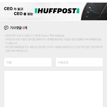
기사댓글
0
개
200자까지 쓰실 수 있습니다. (현재 0 byte / 최대 400byte)
저작권 등 다른 사람의 권리를 침해하거나 명예를 훼손하는 댓글은 관련 법률에 의해 제재를 받을
수 있습니다.
타인에게 불쾌감을 주는 욕설 등 비하하는 단어가 내용에 포함되거나 인신공격성 글은 관리자의 판
단에 의해 삭제 합니다.