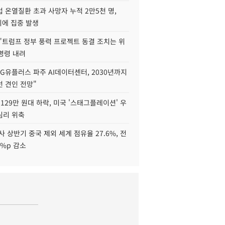
 온열질환 초과 사망자 누적 2만5천 명,
이에 집중 발생
"트럼프 정부 풍력 프로젝트 동결 조치는 위
 명령 내려
LG유플러스 파주 AI데이터센터, 2030년까지
 견인 전망"
129만 원대 하락, 미국 '스태그플레이션' 우
심리 위축
사 상반기 중국 제외 세계 점유율 27.6%, 전
6%p 감소