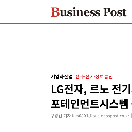
기업과산업
전자·전기·정보통신
LG전자, 르노 전
포테인먼트시스템
구광선 기자 kks0801@businesspost.co.kr