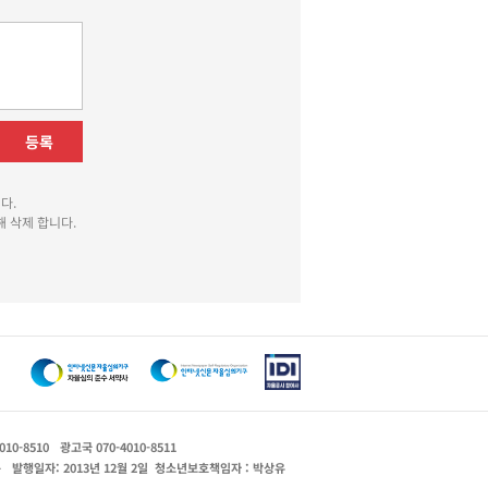
등록
다.
 삭제 합니다.
010-8510
광고국 070-4010-8511
운
발행일자: 2013년 12월 2일
청소년보호책임자 : 박상유