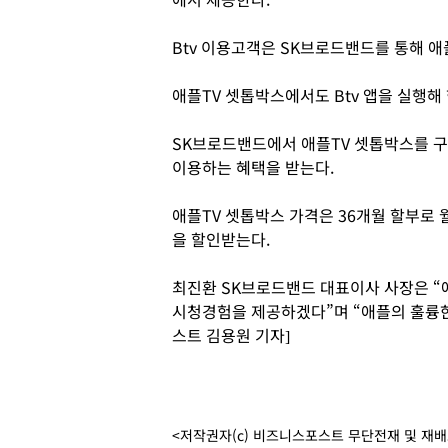
Btv 이용고객은 SK브로드밴드를 통해 애
애플TV 셋톱박스에서도 Btv 앱을 실행해 
SK브로드밴드에서 애플TV 셋톱박스를 구
이용하는 혜택을 받는다.
애플TV 셋톱박스 가격은 36개월 할부로 월
을 할인받는다.
최진환 SK브로드밴드 대표이사 사장은 “
시청경험을 제공하겠다”며 “애플의 훌륭한
스트 김용원 기자]
<저작권자(c) 비즈니스포스트 무단전재 및 재