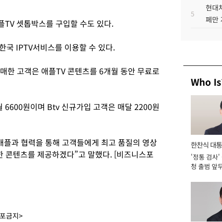
현대차
5
페만 
플TV 셋톱박스를 구입할 수도 있다.
한국 IPTV서비스를 이용할 수 있다.
매한 고객은 애플TV 콘텐츠를 6개월 동안 무료로
Who Is
 6600원이며 Btv 신규가입 고객은 매달 2200원
애플과 협력을 통해 고객들에게 최고 품질의 영상
한찬식 대
 콘텐츠를 제공하겠다”고 말했다. [비즈니스포
'정통 검사'
서관
청 출범 앞
맡아 [2026
배포금지>