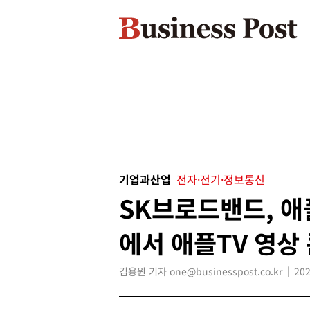
기업과산업
전자·전기·정보통신
SK브로드밴드, 
에서 애플TV 영상
김용원 기자 one@businesspost.co.kr
202