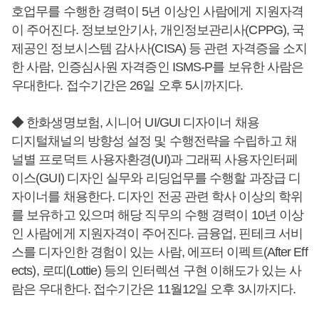
호업무를 수행한 경력이 5년 이상인 사람에게 지원자격
이 주어진다. 정보보안기사, 개인정보관리사(CPPG), 국
제공인 정보시스템 감사사(CISA) 등 관련 자격증을 소지
한 사람, 인증심사원 자격증인 ISMS-P를 보유한 사람은
우대한다. 접수기간은 26일 오후 5시까지다.
◆ 한화생명보험, 시니어 UI/GUI 디자이너 채용
디지털채널의 방향성 설정 및 수행전략을 수립하고 채
널별 프로덕트 사용자환경(UI)과 그래픽 사용자인터페
이스(GUI) 디자인 실무와 리딩업무를 수행할 과장급 디
자이너를 채용한다. 디자인 전공 관련 학사 이상의 학위
를 보유하고 있으며 해당 직무의 수행 경력이 10년 이상
인 사람에게 지원자격이 주어진다. 금융업, 핀테크 서비
스를 디자인한 경험이 있는 사람, 에프터 이펙트(After Eff
ects), 로띠(Lottie) 등의 인터렉션 구현 이해도가 있는 사
람은 우대한다. 접수기간은 11월12일 오후 3시까지다.