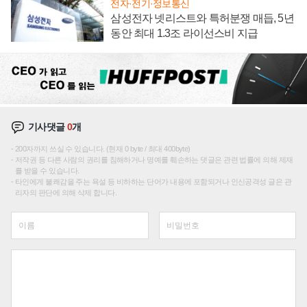
전자·전기·정보통신
삼성전자 넷리스트와 특허분쟁 매듭, 5년
동안 최대 1.3조 라이선스비 지급
기사댓글
0
개
200자까지 쓰실 수 있습니다. (현재 0 byte / 최대 400byte)
저작권 등 다른 사람의 권리를 침해하거나 명예를 훼손하는 댓글은 관련 법률에 의해 제재
를 받을 수 있습니다.
타인에게 불쾌감을 주는 욕설 등 비하하는 단어가 내용에 포함되거나 인신공격성 글은 관
리자의 판단에 의해 삭제 합니다.