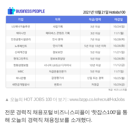
▲ 오늘의 HOT JOBS 100 더 보기 : www.bzpp.co.kr/recruit/HotJobs
전문 경력직 채용포털 비즈니스피플이 ‘핫잡스100’을 통
해 오늘의 경력직 채용정보를 소개했다.