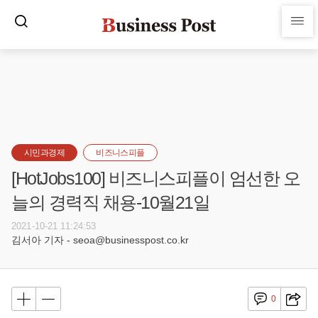
시민과경제
비즈니스피플
[HotJobs100] 비즈니스피플이 엄선한 오
늘의 경력직 채용-10월21일
2021-10-21 11:24:53
김서아 기자 - seoa@businesspost.co.kr
0