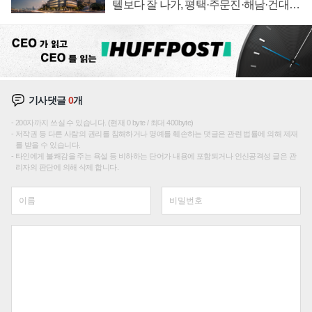
텔보다 잘 나가, 평택·주문진·해남·건대로
성장판 더 넓힌다
기사댓글
0
개
200자까지 쓰실 수 있습니다. (현재 0 byte / 최대 400byte)
저작권 등 다른 사람의 권리를 침해하거나 명예를 훼손하는 댓글은 관련 법률에 의해 제재
를 받을 수 있습니다.
타인에게 불쾌감을 주는 욕설 등 비하하는 단어가 내용에 포함되거나 인신공격성 글은 관
리자의 판단에 의해 삭제 합니다.