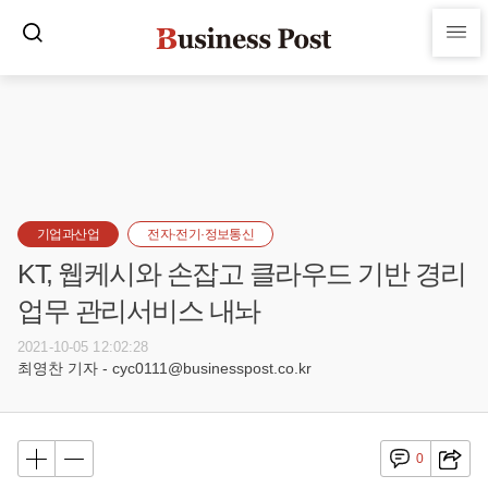
기업과산업
전자·전기·정보통신
KT, 웹케시와 손잡고 클라우드 기반 경리
업무 관리서비스 내놔
2021-10-05 12:02:28
최영찬 기자 - cyc0111@businesspost.co.kr
0