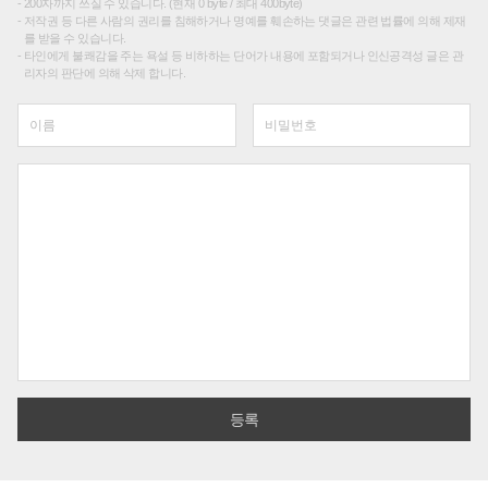
200자까지 쓰실 수 있습니다. (현재 0 byte / 최대 400byte)
저작권 등 다른 사람의 권리를 침해하거나 명예를 훼손하는 댓글은 관련 법률에 의해 제재
를 받을 수 있습니다.
타인에게 불쾌감을 주는 욕설 등 비하하는 단어가 내용에 포함되거나 인신공격성 글은 관
리자의 판단에 의해 삭제 합니다.