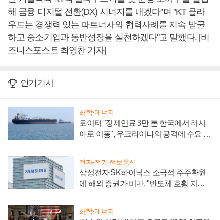
해 금융 디지털 전환(DX) 시너지를 내겠다"며 "KT 클라
우드는 경쟁력 있는 파트너사와 협력사례를 지속 발굴
하고 중소기업과 동반성장을 실천하겠다"고 말했다. [비
즈니스포스트 최영찬 기자]
인기기사
화학·에너지
로이터 "정제연료 3만 톤 한국에서 러시
아로 이동", 우크라이나의 공격에 수요 늘
어
전자·전기·정보통신
삼성전자 SK하이닉스 소극적 주주환원
에 해외 증권가 비판, "반도체 호황 지속
성 의문"
화학·에너지