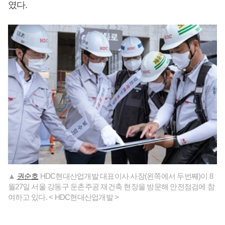
였다.
▲
권순호
HDC현대산업개발 대표이사 사장(왼쪽에서 두번째)이 8
월27일 서울 강동구 둔촌주공 재건축 현장을 방문해 안전점검에 참
여하고 있다. < HDC현대산업개발 >