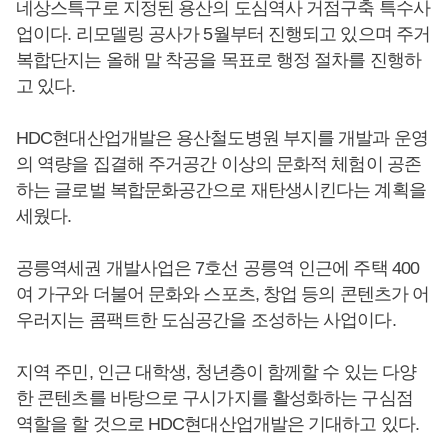
네상스특구로 지정된 용산의 도심역사 거점구축 특수사
업이다. 리모델링 공사가 5월부터 진행되고 있으며 주거
복합단지는 올해 말 착공을 목표로 행정 절차를 진행하
고 있다.
HDC현대산업개발은 용산철도병원 부지를 개발과 운영
의 역량을 집결해 주거공간 이상의 문화적 체험이 공존
하는 글로벌 복합문화공간으로 재탄생시킨다는 계획을
세웠다.
공릉역세권 개발사업은 7호선 공릉역 인근에 주택 400
여 가구와 더불어 문화와 스포츠, 창업 등의 콘텐츠가 어
우러지는 콤팩트한 도심공간을 조성하는 사업이다.
지역 주민, 인근 대학생, 청년층이 함께할 수 있는 다양
한 콘텐츠를 바탕으로 구시가지를 활성화하는 구심점
역할을 할 것으로 HDC현대산업개발은 기대하고 있다.