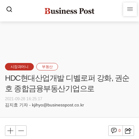
시장과머니
부동산
HDC현대산업개발 디벨로퍼 강화, 권순
호 종합금융부동산기업으로
2021-09-28 16:25:17
김지효 기자 - kjihyo@businesspost.co.kr
0