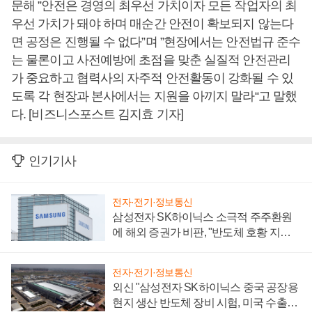
문해 ”안전은 경영의 최우선 가치이자 모든 작업자의 최
우선 가치가 돼야 하며 매순간 안전이 확보되지 않는다
면 공정은 진행될 수 없다”며 ”현장에서는 안전법규 준수
는 물론이고 사전예방에 초점을 맞춘 실질적 안전관리
가 중요하고 협력사의 자주적 안전활동이 강화될 수 있
도록 각 현장과 본사에서는 지원을 아끼지 말라“고 말했
다. [비즈니스포스트 김지효 기자]
인기기사
전자·전기·정보통신
삼성전자 SK하이닉스 소극적 주주환원
에 해외 증권가 비판, "반도체 호황 지속
성 의문"
전자·전기·정보통신
외신 "삼성전자 SK하이닉스 중국 공장용
현지 생산 반도체 장비 시험, 미국 수출통