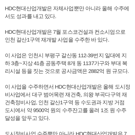
HDC현대산업개발은 자체사업뿐만 아니라 올해 수주에
서도 성과를 내고 있다.
HDC현대산업개발은 7월 포스코건설과 컨소시엄으로
인천 갈산1구역 재개발 사업을 수주한 바 있다.
이 사업은 인천시 부평구 갈산동 112-39번지 일대에 지
하 3층~지상 41층 공동주택 8개 동 1137가구와 부대 복
리시설 등을 짓는 것으로 공사금액은 2882억 원 규모다.
이 사업을 수주하면서 HDC현대산업개발은 올해 도시정
비사업에서 대구 범어목련 재건축, 의왕 부곡다구역 재
건축정비사업, 인천 갈산1구역 등 수도권과 지방 거점
도시에서 약 9500억 원의 수주잔고를 올려 1조 원 수주
달성을 앞두고 있다.
도시정비사업 수주뿐만 아니라 HDC현대산업개발은 7