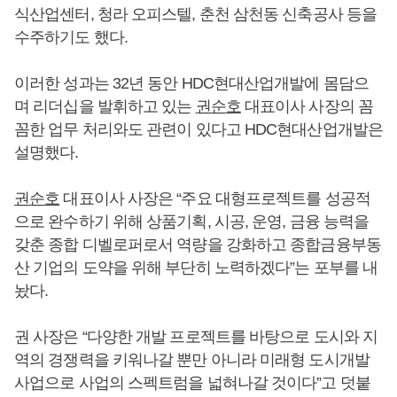
식산업센터, 청라 오피스텔, 춘천 삼천동 신축공사 등을
수주하기도 했다.
이러한 성과는 32년 동안 HDC현대산업개발에 몸담으
며 리더십을 발휘하고 있는
권순호
대표이사 사장의 꼼
꼼한 업무 처리와도 관련이 있다고 HDC현대산업개발은
설명했다.
권순호
대표이사 사장은 “주요 대형프로젝트를 성공적
으로 완수하기 위해 상품기획, 시공, 운영, 금융 능력을
갖춘 종합 디벨로퍼로서 역량을 강화하고 종합금융부동
산 기업의 도약을 위해 부단히 노력하겠다”는 포부를 내
놨다.
권 사장은 “다양한 개발 프로젝트를 바탕으로 도시와 지
역의 경쟁력을 키워나갈 뿐만 아니라 미래형 도시개발
사업으로 사업의 스펙트럼을 넓혀나갈 것이다”고 덧붙