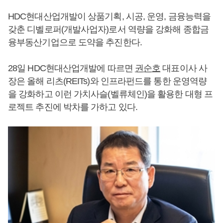
HDC현대산업개발이 상품기획, 시공, 운영, 금융능력을
갖춘 디벨로퍼(개발사업자)로서 역량을 강화해 종합금
융부동산기업으로 도약을 추진한다.
28일 HDC현대산업개발에 따르면
권순호
대표이사 사
장은 올해 리츠(REITs)와 인프라펀드를 통한 운영역량
을 강화하고 이런 가치사슬(벨류체인)을 활용한 대형 프
로젝트 추진에 박차를 가하고 있다.