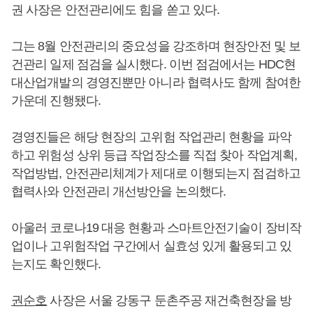
권 사장은 안전관리에도 힘을 쏟고 있다.
그는 8월 안전관리의 중요성을 강조하며 현장안전 및 보
건관리 일제 점검을 실시했다. 이번 점검에서는 HDC현
대산업개발의 경영진뿐만 아니라 협력사도 함께 참여한
가운데 진행됐다.
경영진들은 해당 현장의 고위험 작업관리 현황을 파악
하고 위험성 상위 등급 작업장소를 직접 찾아 작업계획,
작업방법, 안전관리체계가 제대로 이행되는지 점검하고
협력사와 안전관리 개선방안을 논의했다.
아울러 코로나19 대응 현황과 스마트안전기술이 장비작
업이나 고위험작업 구간에서 실효성 있게 활용되고 있
는지도 확인했다.
권순호
사장은 서울 강동구 둔촌주공 재건축현장을 방