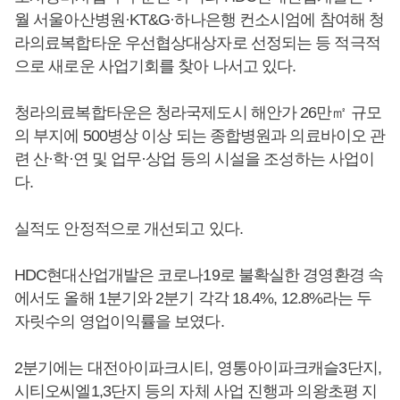
월 서울아산병원·KT&G·하나은행 컨소시엄에 참여해 청
라의료복합타운 우선협상대상자로 선정되는 등 적극적
으로 새로운 사업기회를 찾아 나서고 있다.
청라의료복합타운은 청라국제도시 해안가 26만㎡ 규모
의 부지에 500병상 이상 되는 종합병원과 의료바이오 관
련 산·학·연 및 업무·상업 등의 시설을 조성하는 사업이
다.
실적도 안정적으로 개선되고 있다.
HDC현대산업개발은 코로나19로 불확실한 경영환경 속
에서도 올해 1분기와 2분기 각각 18.4%, 12.8%라는 두
자릿수의 영업이익률을 보였다.
2분기에는 대전아이파크시티, 영통아이파크캐슬3단지,
시티오씨엘1,3단지 등의 자체 사업 진행과 의왕초평 지