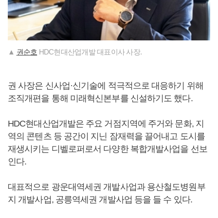
▲
권순호
HDC현대산업개발 대표이사 사장.
권 사장은 신사업·신기술에 적극적으로 대응하기 위해
조직개편을 통해 미래혁신본부를 신설하기도 했다.
HDC현대산업개발은 주요 거점지역에 주거와 문화, 지
역의 콘텐츠 등 공간이 지닌 잠재력을 끌어내고 도시를
재생시키는 디벨로퍼로서 다양한 복합개발사업을 선보
인다.
대표적으로 광운대역세권 개발사업과 용산철도병원부
지 개발사업, 공릉역세권 개발사업 등을 들 수 있다.