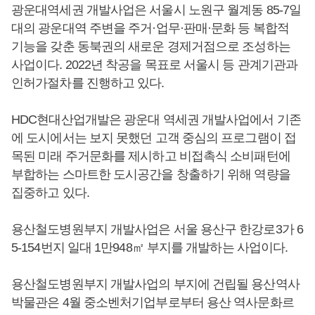
광운대역세권 개발사업은 서울시 노원구 월계동 85-7일
대의 광운대역 주변을 주거·업무·판매·문화 등 복합적
기능을 갖춘 동북권의 새로운 경제거점으로 조성하는
사업이다. 2022년 착공을 목표로 서울시 등 관계기관과
인허가절차를 진행하고 있다.
HDC현대산업개발은 광운대 역세권 개발사업에서 기존
에 도시에서는 보지 못했던 고객 중심의 프로그램이 접
목된 미래 주거문화를 제시하고 비접촉식 소비패턴에
부합하는 스마트한 도시공간을 창출하기 위해 역량을
집중하고 있다.
용산철도병원부지 개발사업은 서울 용산구 한강로3가 6
5-154번지 일대 1만948㎡ 부지를 개발하는 사업이다.
용산철도병원부지 개발사업의 부지에 건립될 용산역사
박물관은 4월 중소벤처기업부로부터 용산 역사문화르