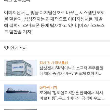
이미지센서는 빛을 디지털신호로 바꾸는 시스템반도체
를 말한다. 삼성전자는 자체적으로 이미지센서를 개발
해 갤럭시 스마트폰 등에 탑재하고 있다. [비즈니스포스
트 임한솔 기자]
인기기사
전자·전기·정보통신
삼성전자 SK하이닉스 소극적 주주환원
에 해외 증권가 비판, "반도체 호황 지속
성 의문"
화학·에너지
로이터 "정제연료 3만 톤 한국에서 러시
아로 이동", 우크라이나의 공격에 수요 늘
어