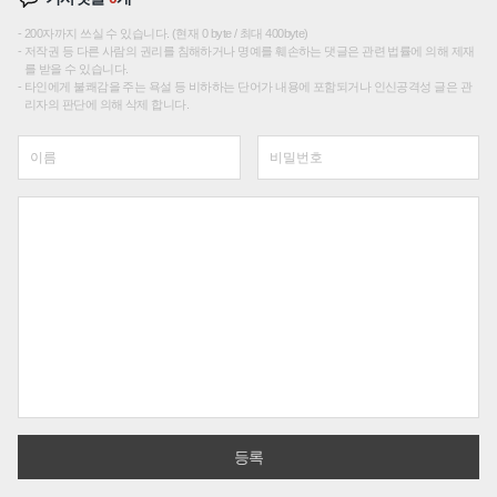
200자까지 쓰실 수 있습니다. (현재 0 byte / 최대 400byte)
저작권 등 다른 사람의 권리를 침해하거나 명예를 훼손하는 댓글은 관련 법률에 의해 제재
를 받을 수 있습니다.
타인에게 불쾌감을 주는 욕설 등 비하하는 단어가 내용에 포함되거나 인신공격성 글은 관
리자의 판단에 의해 삭제 합니다.