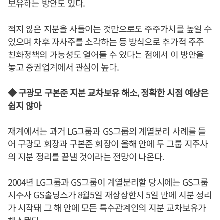
보유하는 방안도 있다.
적지 않은 지분을 사들이는 것만으로도 주주가치를 높일 수
있으며 차후 자사주를 소각하는 등 방식으로 추가적 주주
친화정책의 가능성도 열어둘 수 있다는 점에서 이 방안을
놓고 증권업계에서 관심이 높다.
◆
구광모
구본준
지분 교차보유 해소, 정확한 시점 예상은
쉽지 않아
재계에서는 과거 LG그룹과 GS그룹의 계열분리 사례를 들
어
구광모
회장과
구본준
회장이 올해 안에 두 그룹 지주사
의 지분 정리를 끝낼 것이라는 전망이 나온다.
2004년 LG그룹과 GS그룹이 계열분리할 당시에는 GS그룹
지주사 GS홀딩스가 8월5일 재상장한지 5일 만에 지분 정리
가 시작돼 그 해 안에 모든 특수관계인의 지분 교차보유가