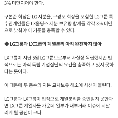
3% 미만이어야 한다.
구본준
회장은 LG 지분을,
구광모
회장을 포함한 LG그룹 특
수관계인들은 LX홀딩스 지분 보유량 합계를 각각 3% 미만
으로 낮춰야 이 기준을 충족할 수 있다.
◆ LG그룹과 LX그룹의 계열분리 아직 완전하지 않아
LX그룹이 지난 5월 LG그룹으로부터 사실상 독립했지만 법
적으로는 아직 독립 기업집단의 요건을 충족하고 있지 못하
다는 뜻이다.
이 때문에 두 총수의 지분 교차보유 해소에 시선이 몰린다.
LG그룹과 LX그룹이 법적으로 계열분리를 승인받지 못한다
면 LX그룹 계열사들 가운데 일부가 내부거래 이슈에 시달
리게 될 공산이 크다.