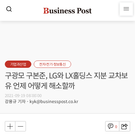
기업과산업
전자·전기·정보통신
구광모 구본준, LG와 LX홀딩스 지분 교차보
유 언제 어떻게 해소할까
2021-09-19 08:00:00
강용규 기자 - kyk@businesspost.co.kr
0