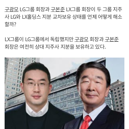
구광모
LG그룹 회장과
구본준
LX그룹 회장이 두 그룹 지주
사 LG와 LX홀딩스 지분 교차보유 상태를 언제 어떻게 해소
할까?
LX그룹이 LG그룹에서 독립했지만
구광모
회장과
구본준
회장은 여전히 상대 지주사 지분을 보유하고 있다.