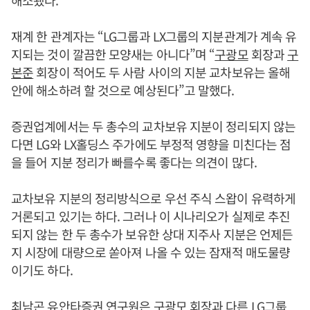
해소됐다.
재계 한 관계자는 “LG그룹과 LX그룹의 지분관계가 계속 유
지되는 것이 깔끔한 모양새는 아니다”며 “
구광모
회장과
구
본준
회장이 적어도 두 사람 사이의 지분 교차보유는 올해
안에 해소하려 할 것으로 예상된다”고 말했다.
증권업계에서는 두 총수의 교차보유 지분이 정리되지 않는
다면 LG와 LX홀딩스 주가에도 부정적 영향을 미친다는 점
을 들어 지분 정리가 빠를수록 좋다는 의견이 많다.
교차보유 지분의 정리방식으로 우선 주식 스왑이 유력하게
거론되고 있기는 하다. 그러나 이 시나리오가 실제로 추진
되지 않는 한 두 총수가 보유한 상대 지주사 지분은 언제든
지 시장에 대량으로 쏟아져 나올 수 있는 잠재적 매도물량
이기도 하다.
최남곤 유안타증권 연구원은
구광모
회장과 다른 LG그룹