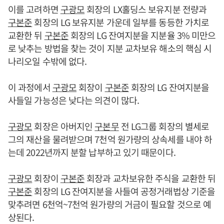
이를 고려하면
구광모
회장의 LX홀딩스 보유지분 전량과
구본준
회장의 LG 보유지분 가운데 일부를 동등한 가치로
교환한 뒤
구본준
회장의 LG 잔여지분을 지분율 3% 미만으
로 낮추는 방법을 찾는 것이 지분 교차보유 해소의 핵심 시
나리오일 수밖에 없다.
이 과정에서
구광모
회장이
구본준
회장의 LG 잔여지분을
사들일 가능성은 낮다는 의견이 많다.
구광모
회장은 아버지인
구본무
전 LG그룹 회장의 별세로
그의 재산을 물려받으며 7천억 원가량의 상속세를 내야 하
는데 2022년까지 분할 납부하고 있기 때문이다.
구광모
회장이
구본준
회장과 교차보유한 주식을 교환한 뒤
구본준
회장의 LG 잔여지분을 사들여 공정거래법상 기준을
맞추려면 6천억~7천억 원가량의 거금이 필요할 것으로 예
상된다.