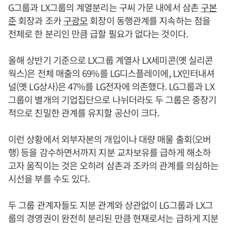
G그룹과 LX그룹의 계열분리는 구씨 가문 내에서 삼촌
구본
준
회장과 조카
구광모
회장이 동행관계를 지속하는 점을
전제로 한 분리인 만큼 급할 필요가 없다는 것이다.
올해 상반기 기준으로 LX그룹 계열사 LX세미콘(옛 실리콘
웍스)은 전체 매출의 69%를 LG디스플레이에, LX인터내셔
널(옛 LG상사)은 47%를 LG전자에 의존했다. LG그룹과 LX
그룹이 별개의 기업집단으로 나뉘더라도 두 그룹은 중장기
적으로 친밀한 관계를 유지할 공산이 크다.
이런 상황에서 외부자본의 개입이나 대량 매물 출회(오버
행) 등을 감수하면서까지 지분 교차보유를 급하게 해소하
고자 움직이는 것은 오히려 삼촌과 조카의 관계를 의심하는
시선을 부를 수도 있다.
두 그룹 관계자들도 지분 관계와 상관없이 LG그룹과 LX그
룹의 경영권이 완전히 분리된 만큼 현재로서는 급하게 지분