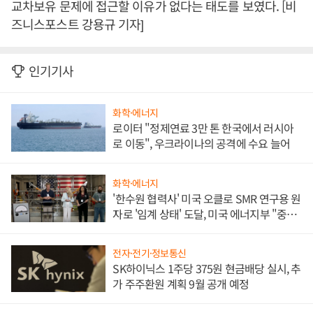
교차보유 문제에 접근할 이유가 없다는 태도를 보였다. [비
즈니스포스트 강용규 기자]
인기기사
화학·에너지
로이터 "정제연료 3만 톤 한국에서 러시아
로 이동", 우크라이나의 공격에 수요 늘어
화학·에너지
'한수원 협력사' 미국 오클로 SMR 연구용 원
자로 '임계 상태' 도달, 미국 에너지부 "중요
한 이정표"
전자·전기·정보통신
SK하이닉스 1주당 375원 현금배당 실시, 추
가 주주환원 계획 9월 공개 예정