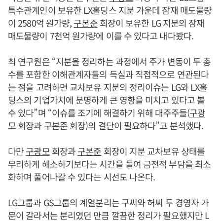
특수관계인이 보유한 LX홀딩스 지분 가운데 잠재 매도물량
이 2580억 원가량,
구본준
회장이 보유한 LG 지분의 잠재
매도물량이 7천억 원가량에 이를 수 있다고 내다봤다.
최 연구원은 “지분을 정리하는 과정에서 주가 변동이 두 총
수를 포함한 이해관계자들의 득실과 직접적으로 연관된다
는 점을 고려하면 교차보유 지분의 정리이슈는 LG와 LX홀
딩스의 기업가치에 분명하게 큰 영향을 미치고 있다고 볼
수 있다”며 “이슈를 조기에 해결하기 위해 대주주들(
구광
모
회장과
구본준
회장)의 결단이 필요하다”고 분석했다.
다만
구광모
회장과
구본준
회장이 지분 교차보유 상태를
무리하게 해소하기보다는 시간을 들여 금전적 부담을 최소
화하며 풀어나갈 수 있다는 시선도 나온다.
LG그룹과 GS그룹의 계열분리는 구씨와 허씨 두 경영자 가
문이 갈라서는 분리였던 만큼 깔끔한 정리가 필요했지만 L