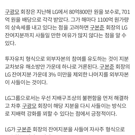
구광모
회장은 지난해 LG에서 80억800만 원을 보수로, 701
억 원을 배당으로 각각 받았다. 그가 해마다 1100억 원가량
의 상속세를 내고 있다는 점을 고려하면
구본준
회장의 LG
잔여지분까지 사들일 만한 여유가 많지 않다는 점을 알 수
있다.
투자유치 형식으로 외부자본의 참여를 유도하는 것이 지분
교차보유 해소방안 가운데 하나로 거론된다.
구본준
회장의
LG 잔여지분 가운데 3% 미만을 제외한 나머지를 외부자본
이 사들이는 것이다.
LG그룹으로서는 우선 지배구조상의 불편함을 먼저 해결하
고 차후
구광모
회장이 해당 지분을 다시 사들이는 방식으
로 지배력 강화를 꾀할 수 있다는 점에서 긍정적이다.
LG가
구본준
회장의 잔여지분을 사들여 자사주 형식으로