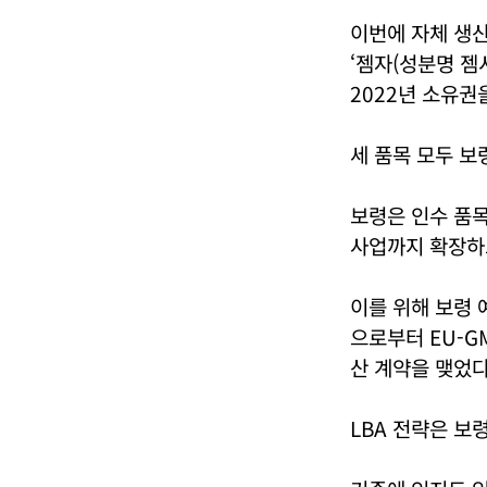
이번에 자체 생
‘젬자(성분명 젬
2022년 소유권
세 품목 모두 보
보령은 인수 품목
사업까지 확장하
이를 위해 보령 
으로부터 EU-G
산 계약을 맺었다
LBA 전략은 보