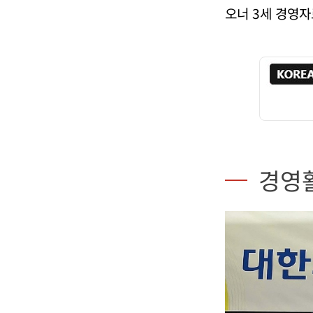
오너 3세 경영자
경영