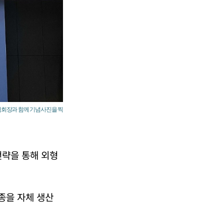
의협회장과 함께 기념사진을 찍
 전략을 통해 외형
3종을 자체 생산