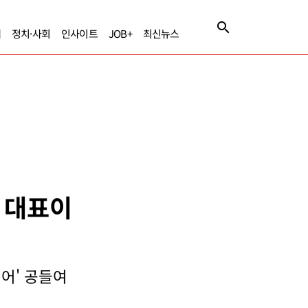
제
정치·사회
인사이트
JOB+
최신뉴스
스 대표이
어' 공들여