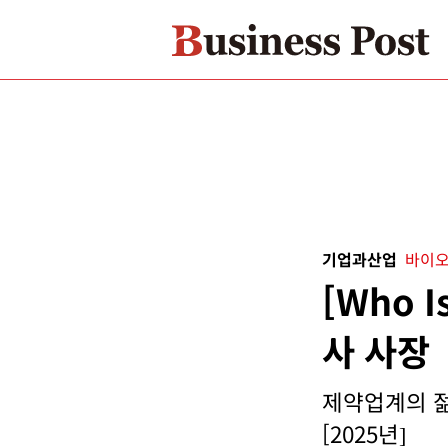
기업과산업
바이오
[Who 
사 사장
제약업계의 젊
[2025년]