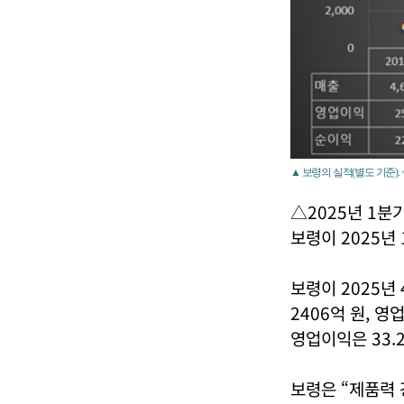
▲ 보령의 실적(별도 기준)
△2025년 1분
보령이 2025년
보령이 2025년
2406억 원, 영
영업이익은 33.
보령은 “제품력