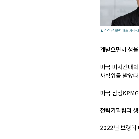
▲ 김정균 보령 대표이사 사
계받으면서 성을
미국 미시간대학
사학위를 받았다
미국 삼정KPM
전략기획팀과 생산
2022년 보령의