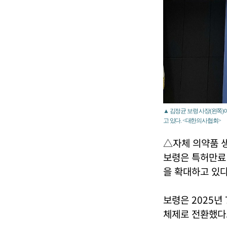
▲ 김정균 보령 사장(왼쪽)
고 있다. <대한의사협회>
△자체 의약품 
보령은 특허만료 의
을 확대하고 있다
보령은 2025년
체제로 전환했다