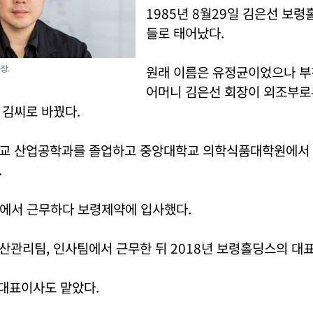
1985년 8월29일 김은선 보령
들로 태어났다.
원래 이름은 유정균이었으나 부
장.
어머니 김은선 회장이 외조부로
 김씨로 바꿨다.
교 산업공학과를 졸업하고 중앙대학교 의학식품대학원에서
.
G에서 근무하다 보령제약에 입사했다.
관리팀, 인사팀에서 근무한 뒤 2018년 보령홀딩스의 대표
 대표이사도 맡았다.