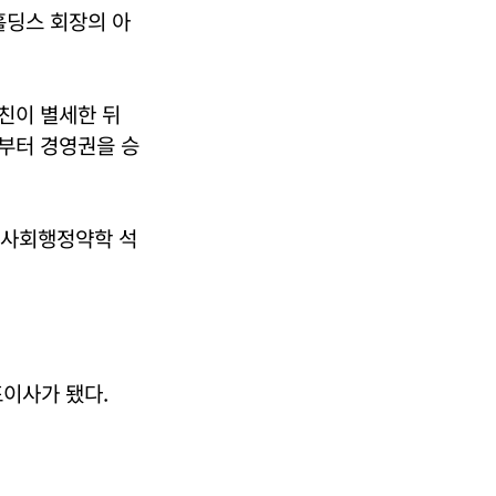
홀딩스 회장의 아
친이 별세한 뒤
부터 경영권을 승
 사회행정약학 석
이사가 됐다.