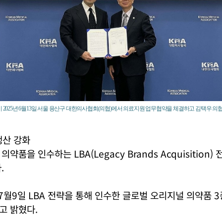
이 2025년 6월13일 서울 용산구 대한의사협회(의협)에서 의료지원 업무협약을 체결하고 김택우 
생산 강화
약품을 인수하는 LBA(Legacy Brands Acquisition)
.
 7월9일 LBA 전략을 통해 인수한 글로벌 오리지널 의약품 
고 밝혔다.