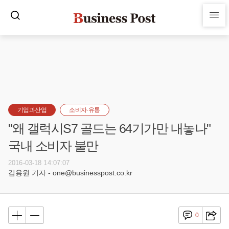
기업과산업
소비자·유통
"왜 갤럭시S7 골드는 64기가만 내놓나"
국내 소비자 불만
2016-03-18 14:07:07
김용원 기자 - one@businesspost.co.kr
0