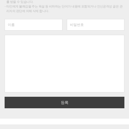
를 받을 수 있습니다.
타인에게 불쾌감을 주는 욕설 등 비하하는 단어가 내용에 포함되거나 인신공격성 글은 관
리자의 판단에 의해 삭제 합니다.