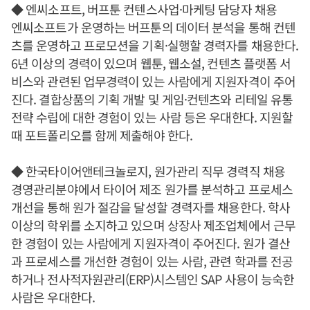
◆ 엔씨소프트, 버프툰 컨텐스사업·마케팅 담당자 채용
엔씨소프트가 운영하는 버프툰의 데이터 분석을 통해 컨텐
츠를 운영하고 프로모션을 기획·실행할 경력자를 채용한다.
6년 이상의 경력이 있으며 웹툰, 웹소설, 컨텐츠 플랫폼 서
비스와 관련된 업무경력이 있는 사람에게 지원자격이 주어
진다. 결합상품의 기획 개발 및 게임·컨텐츠와 리테일 유통
전략 수립에 대한 경험이 있는 사람 등은 우대한다. 지원할
때 포트폴리오를 함께 제출해야 한다.
◆ 한국타이어앤테크놀로지, 원가관리 직무 경력직 채용
경영관리분야에서 타이어 제조 원가를 분석하고 프로세스
개선을 통해 원가 절감을 달성할 경력자를 채용한다. 학사
이상의 학위를 소지하고 있으며 상장사 제조업체에서 근무
한 경험이 있는 사람에게 지원자격이 주어진다. 원가 결산
과 프로세스를 개선한 경험이 있는 사람, 관련 학과를 전공
하거나 전사적자원관리(ERP)시스템인 SAP 사용이 능숙한
사람은 우대한다.