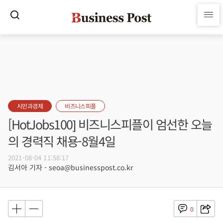
시민과경제
비즈니스피플
[HotJobs100] 비즈니스피플이 엄선한 오늘
의 경력직 채용-8월4일
2021-08-04 11:58:17
김서아 기자 - seoa@businesspost.co.kr
0