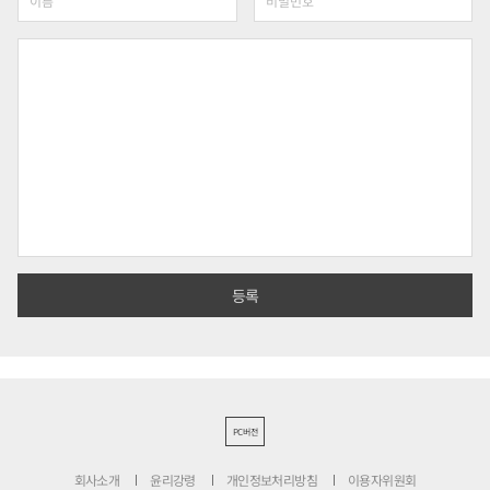
PC버전
회사소개
윤리강령
개인정보처리방침
이용자위원회