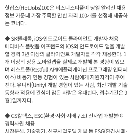
핫잡스(HotJobs)100은 비즈니스피플이 당일 알려진 채용
정보 가운데 가장 주목할 만한 자리 100개를 선정해 제공하
는 코너다.
◆ SK텔레콤, iOS·안드로이드 클라이언트 개발자 채용
메타버스 플랫폼 이프랜드의 iOS와 안드로이드 앱을 개발
할 경력 3년 이상의 클라이언트 개발자를 각각 채용한다. 1
개 이상의 상용 모바일앱을 실제로 개발해 본 경험이 있으
며 레스트풀(Restful) API(애플리케이션 프로그래밍 인터페
이스) 비동기 연동 경험이 있는 사람에게 지원자격이 주어
진다. 유니티(Unity) 개발 경험이 있는 사람, 최신 개발 기술
동향과 적용에 관심이 많은 사람은 우대한다. 접수기간은 9
월1일까지다.
◆ GS칼텍스, ESG(환경·사회·지배구조) 신사업 개발분야
경력사원 채용
시장분석, 기술평가, 신규사업모델 개발 등 ESG(환경·사회·