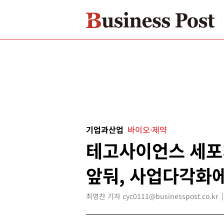
기업과산업
바이오·제약
테고사이언스 세포
앞둬, 사업다각화
최영찬 기자 cyc0111@businesspost.co.kr