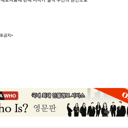
배포금지>