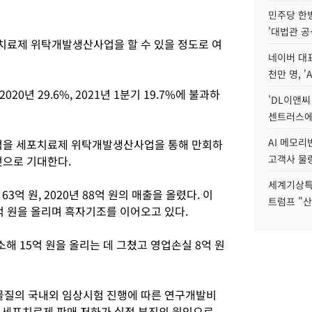
민주당 한
'대법관 공
치료제 위탁개발생산사업을 할 수 있을 정도로 여
네이버 대표
천만 명, 'A
0년 29.6%, 2021년 1분기 19.7%에 불과하
'DL이앤씨
센트러스에
AI 메모
적을 세포치료제 위탁개발생산사업을 통해 만회하
고객사 물량
것으로 기대한다.
세계기상특
63억 원, 2020년 88억 원의 매출을 올렸다. 이
트럼프 "산
16억 원을 올리며 흑자기조를 이어오고 있다.
소해 15억 원을 올리는 데 그쳤고 영업손실 8억 원
질의 국내외 임상시험 진행에 따른 연구개발비
 세포치료제 판매 저하가 실적 부진의 원인으로