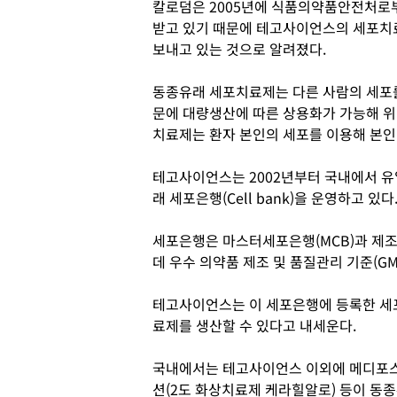
칼로덤은 2005년에 식품의약품안전처로
받고 있기 때문에 테고사이언스의 세포치
보내고 있는 것으로 알려졌다.
동종유래 세포치료제는 다른 사람의 세포
문에 대량생산에 따른 상용화가 가능해 
치료제는 환자 본인의 세포를 이용해 본인
테고사이언스는 2002년부터 국내에서 
래 세포은행(Cell bank)을 운영하고 있다
세포은행은 마스터세포은행(MCB)과 제조
데 우수 의약품 제조 및 품질관리 기준(G
테고사이언스는 이 세포은행에 등록한 세
료제를 생산할 수 있다고 내세운다.
국내에서는 테고사이언스 이외에 메디포스
션(2도 화상치료제 케라힐알로) 등이 동