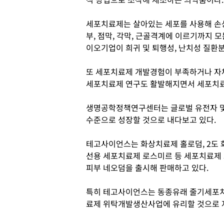
세포치료제는 살아있는 세포를 사용해 손상
부, 점막, 각막, 근골격계에 이르기까지 
이오기업이 희귀 및 퇴행성, 난치성 질환
또 세포치료제 개발경험이 부족하거나 자
세포치료제 연구도 활발해지면서 세포치료
생명공학정책연구센터는 글로벌 유전자 및 
수준으로 성장할 것으로 내다보고 있다.
테고사이언스는 화상치료제 홀로덤, 2도 
선용 세포치료제 로스미르 등 세포치료제 
피부 네오덤을 출시해 판매하고 있다.
특히 테고사이언스는 동종유래 줄기세포치
료제 위탁개발생산사업에 유리할 것으로 