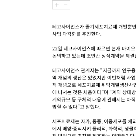
테고사이언스가 줄기세포치료제 개발뿐만 
사업 다각화를 추진한다.
22일 테고사이언스에 따르면 현재 바이
논의하고 있는데 조만간 정식계약을 체결할
테고사이언스 관계자는 “지금까지 연구용
역 개념의 생산은 있었지만 이번처럼 사업
적 개념으로 세포치료제 위탁개발생산사
에 나서는 것은 처음이다”며 “계약 상대방
계약규모 등 구체적 내용에 관해서는 아직
밝힐 수 없다”고 말했다.
세포치료제는 자가, 동종, 이종세포를 체
에서 배양·증식시켜 물리적, 화학적, 생물
적 방법으로 조작해 제조하는 의약품이다.