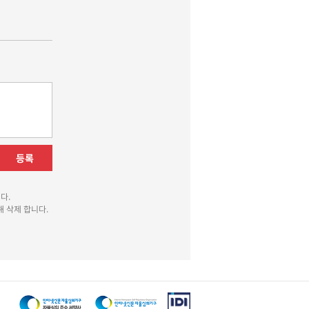
등록
다.
 삭제 합니다.