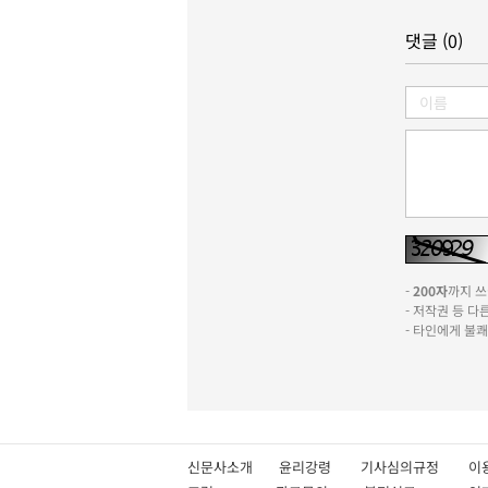
댓글 (0)
-
200자
까지 쓰실
- 저작권 등 
- 타인에게 불
신문사소개
윤리강령
기사심의규정
이