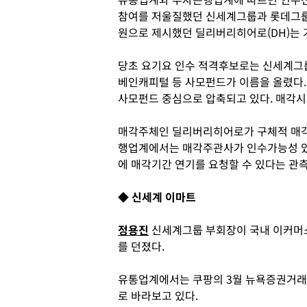
참여를 저울질했던 신세계그룹과 롯데그룹이
원으로 제시했던 딜리버리히어로(DH)는 
당초 요기요 인수 적격후보로는 신세계그룹
베인캐피털 등 사모펀드가 이름을 올렸다.
사모펀드 중심으로 압축되고 있다. 매각시
매각주체인 딜리버리히어로가 구체적 매각
행업계에서는 매각주관사가 인수가능성 있
에 매각기간 연기를 요청할 수 있다는 관측
◆ 신세계 이마트
정용진
신세계그룹 부회장이 국내 이커머
를 던졌다.
유통업계에서는 쿠팡의 3월 뉴욕증권거래소
로 바라보고 있다.