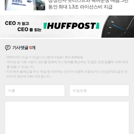
삼성전자 넷리스트와 특허분쟁 매듭, 5년
동안 최대 1.3조 라이선스비 지급
기사댓글
0
개
200자까지 쓰실 수 있습니다. (현재 0 byte / 최대 400byte)
저작권 등 다른 사람의 권리를 침해하거나 명예를 훼손하는 댓글은 관련 법률에 의해 제재
를 받을 수 있습니다.
타인에게 불쾌감을 주는 욕설 등 비하하는 단어가 내용에 포함되거나 인신공격성 글은 관
리자의 판단에 의해 삭제 합니다.