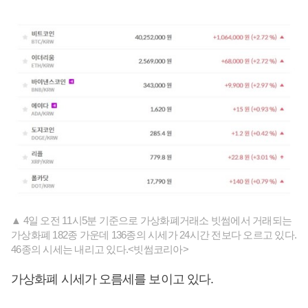
▲ 4일 오전 11시5분 기준으로 가상화폐거래소 빗썸에서 거래되는
가상화폐 182종 가운데 136종의 시세가 24시간 전보다 오르고 있다.
46종의 시세는 내리고 있다.<빗썸코리아>
가상화폐 시세가 오름세를 보이고 있다.