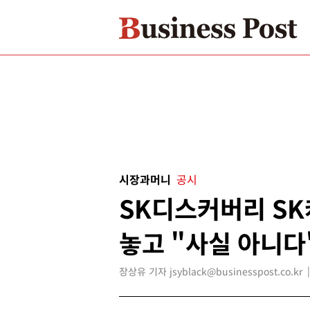
시장과머니
공시
SK디스커버리 SK
놓고 "사실 아니다
장상유 기자 jsyblack@businesspost.co.kr