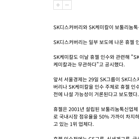
SK디스커버리와 SK케미칼이 보툴리눔톡신
SK디스커버리는 일부 보도에 나온 휴젤 인
SK케미칼도 이날 휴젤 인수와 관련해 "S
케미칼과는 무관하다"고 공시했다.
앞서 서울경제는 29일 SK그룹이 SK디스
버리나 SK케미칼을 인수 주체로 휴젤 인
전에 나설 가능성이 거론된다고 보도했다.
휴젤은 2001년 설립된 보툴리눔톡신업체
로 국내시장 점유율을 50% 가까이 차지
고 있는 1위 업체다.
휴젤 인수전에는 GS그룹, 신세계그룹, 글로