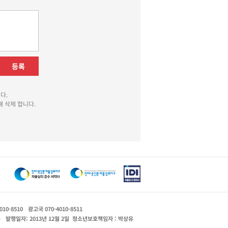
등록
다.
 삭제 합니다.
010-8510
광고국 070-4010-8511
운
발행일자: 2013년 12월 2일
청소년보호책임자 : 박상유