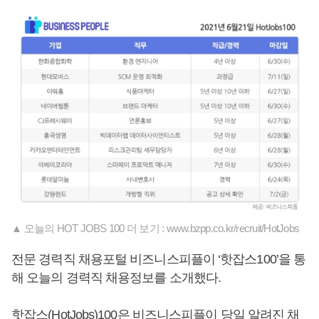
▲ 오늘의 HOT JOBS 100 더 보기 : www.bzpp.co.kr/recruit/HotJobs
전문 경력직 채용포털 비즈니스피플이 ‘핫잡스100’을 통
해 오늘의 경력직 채용정보를 소개했다.
핫잡스(HotJobs)100은 비즈니스피플이 당일 알려진 채