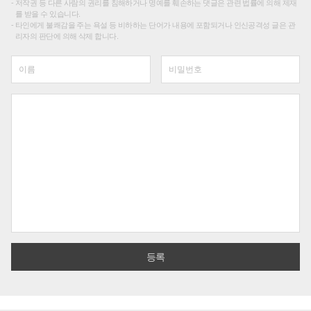
저작권 등 다른 사람의 권리를 침해하거나 명예를 훼손하는 댓글은 관련 법률에 의해 제재
를 받을 수 있습니다.
타인에게 불쾌감을 주는 욕설 등 비하하는 단어가 내용에 포함되거나 인신공격성 글은 관
리자의 판단에 의해 삭제 합니다.