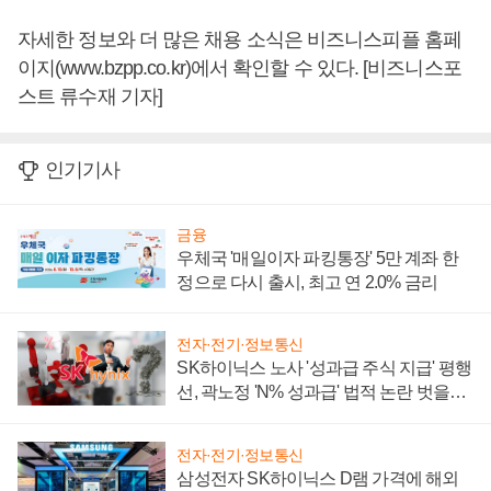
자세한 정보와 더 많은 채용 소식은 비즈니스피플 홈페
이지(www.bzpp.co.kr)에서 확인할 수 있다. [비즈니스포
스트 류수재 기자]
인기기사
금융
우체국 '매일이자 파킹통장' 5만 계좌 한
정으로 다시 출시, 최고 연 2.0% 금리
전자·전기·정보통신
SK하이닉스 노사 '성과급 주식 지급' 평행
선, 곽노정 'N% 성과급' 법적 논란 벗을지
주목
전자·전기·정보통신
삼성전자 SK하이닉스 D램 가격에 해외