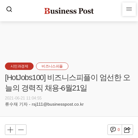
시민과경제
비즈니스피플
[HotJobs100] 비즈니스피플이 엄선한 오
늘의 경력직 채용-6월21일
2021-06-21 11:04:55
류수재 기자 - rsj111@businesspost.co.kr
0