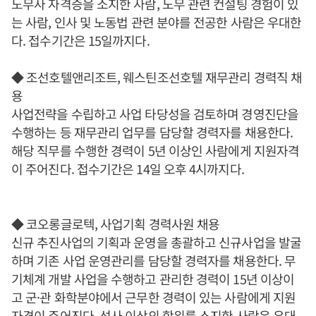
노무사 자격증을 소지한 사람, 노무 관련 컨설팅 경험이 있
는 사람, 인사 및 노동법 관련 분야를 전공한 사람은 우대한
다. 접수기간은 15일까지다.
◆ 조선호텔앤리조트, 웨스틴조선호텔 재무관리 경력직 채
용
사업전략을 수립하고 사업 타당성을 검토하며 경영진단을
수행하는 등 재무관리 업무를 담당할 경력자를 채용한다.
해당 직무를 수행한 경력이 5년 이상인 사람에게 지원자격
이 주어진다. 접수기간은 14일 오후 4시까지다.
◆ 코오롱글로텍, 사업기획 경력사원 채용
신규 추진사업의 기획과 운영을 총괄하고 신규사업을 발굴
하며 기존 사업 운영관리를 담당할 경력자를 채용한다. 무
기체계 개발 사업을 수행하고 관리한 경력이 15년 이상이
고 군·관 화학분야에서 근무한 경력이 있는 사람에게 지원
자격이 주어진다. 석사 이상의 학위를 소지한 사람은 우대