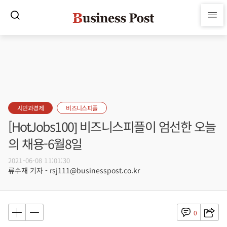
시민과경제
비즈니스피플
[HotJobs100] 비즈니스피플이 엄선한 오늘
의 채용-6월8일
2021-06-08 11:01:30
류수재 기자 - rsj111@businesspost.co.kr
0