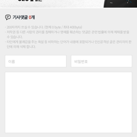
기사댓글
0
개
200자까지 쓰실 수 있습니다. (현재 0 byte / 최대 400byte)
저작권 등 다른 사람의 권리를 침해하거나 명예를 훼손하는 댓글은 관련 법률에 의해 제재를 받을
수 있습니다.
타인에게 불쾌감을 주는 욕설 등 비하하는 단어가 내용에 포함되거나 인신공격성 글은 관리자의 판
단에 의해 삭제 합니다.