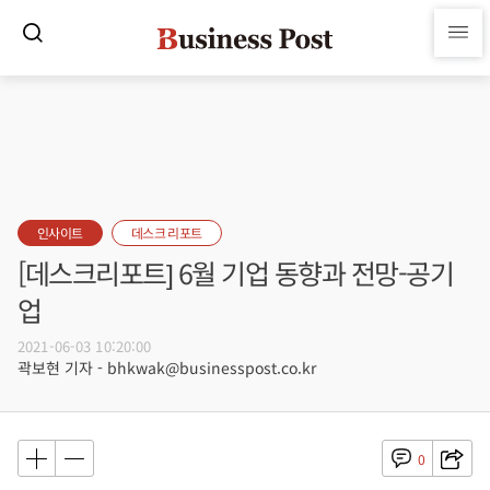
인사이트
데스크 리포트
[데스크리포트] 6월 기업 동향과 전망-공기
업
2021-06-03 10:20:00
곽보현 기자 - bhkwak@businesspost.co.kr
0