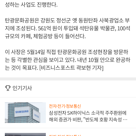
성하는 사업도 진행한다.
탄광문화공원은 강원도 정선군 옛 동원탄좌 사북광업소 부
지에 조성된다. 561억 원이 투입돼 석탄유물 박물관, 100석
규모의 카페, 체험공방 등이 들어선다.
이 사장은 5월14일 직접 탄광문화공원 조성현장을 방문하
는 등 각별한 관심을 보이고 있다. 내년 10월 안으로 완공하
는 것이 목표다. [비즈니스포스트 곽보현 기자]
인기기사
전자·전기·정보통신
삼성전자 SK하이닉스 소극적 주주환원에
해외 증권가 비판, "반도체 호황 지속성 의
문"