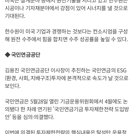
미국은 설계분야 등에서 원천기술을 지니고 있고 한수원은
시공이나 기자재분야에서 강점이 있어 시너지를 낼 것으로
기대된다.
한수원이 미국 기업과 경쟁하는 것보다는 컨소시엄을 구성
해 원전 수주에서 힘을 합치면 수주 성공률을 높일 수 있다.
◆ 국민연금공단
김용진 국민연금공단 이사장이 추진하는 국민연금의 ESG
(환경, 사회, 지배구조)투자에 본격적으로 속도가 날 것으로
보인다.
국민연금은 5월28일 열린 기금운용위원회에서 4월에도 논
의됐다 한 차례 연기된 '국민연금기금 투자제한전략 도입방
안' 등을 심의·의결했다.
이번에 의결된 투자제한전략의 핵심내용은 탈석탄 운용정