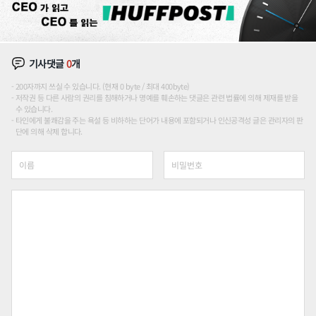
기사댓글
0
개
200자까지 쓰실 수 있습니다. (현재 0 byte / 최대 400byte)
저작권 등 다른 사람의 권리를 침해하거나 명예를 훼손하는 댓글은 관련 법률에 의해 제재를 받을
수 있습니다.
타인에게 불쾌감을 주는 욕설 등 비하하는 단어가 내용에 포함되거나 인신공격성 글은 관리자의 판
단에 의해 삭제 합니다.