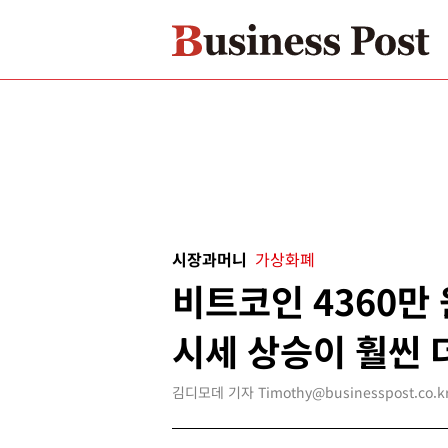
시장과머니
가상화폐
비트코인 4360만
시세 상승이 훨씬 
김디모데 기자 Timothy@businesspost.co.k