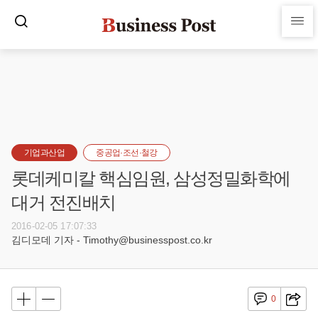
기업과산업
중공업·조선·철강
롯데케미칼 핵심임원, 삼성정밀화학에
대거 전진배치
2016-02-05 17:07:33
김디모데 기자 - Timothy@businesspost.co.kr
0