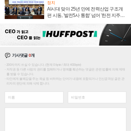
정치
AI시대 맞아 25년 만에 전력산업 구조개
편 시동, '발전5사 통합' 넘어 '한전 지주사'
재편론도
기사댓글
0
개
200자까지 쓰실 수 있습니다. (현재 0 byte / 최대 400byte)
저작권 등 다른 사람의 권리를 침해하거나 명예를 훼손하는 댓글은 관련 법률에 의해 제재
를 받을 수 있습니다.
타인에게 불쾌감을 주는 욕설 등 비하하는 단어가 내용에 포함되거나 인신공격성 글은 관
리자의 판단에 의해 삭제 합니다.