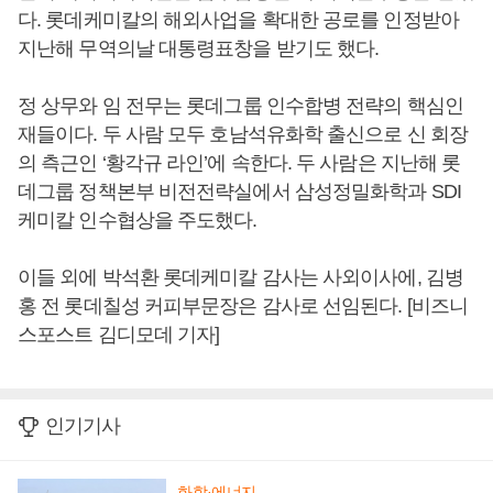
다. 롯데케미칼의 해외사업을 확대한 공로를 인정받아
지난해 무역의날 대통령표창을 받기도 했다.
정 상무와 임 전무는 롯데그룹 인수합병 전략의 핵심인
재들이다. 두 사람 모두 호남석유화학 출신으로 신 회장
의 측근인 ‘황각규 라인’에 속한다. 두 사람은 지난해 롯
데그룹 정책본부 비전전략실에서 삼성정밀화학과 SDI
케미칼 인수협상을 주도했다.
이들 외에 박석환 롯데케미칼 감사는 사외이사에, 김병
홍 전 롯데칠성 커피부문장은 감사로 선임된다. [비즈니
스포스트 김디모데 기자]
인기기사
화학·에너지