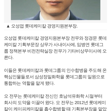
▲ 오성엽 롯데케미칼 경영지원본부장.
오성엽 롯데케미칼 경영지원본부장 전무와 정경문 롯데
케미칼 기획부문장 상무가 사내이사에, 임병연 롯데그
룹 정책본부 비전전략실장 전무가 기타비상무이사에 오
른다.
이들은 롯데케미칼과 롯데그룹의 인수합병을 주도해 온
핵심인물들로서 삼성정밀화학을 롯데그룹의 일원으로
통합하는 역할을 맡게 됐다.
오 전무는 롯데케미칼 전신인 호남석유화학 시절부터
회사의 도약을 이끌어 왔다. 오 전무는 2012년 롯데케미
칼이 케이피케미칼을 흡수합병할 때 기획본부장을 맡았