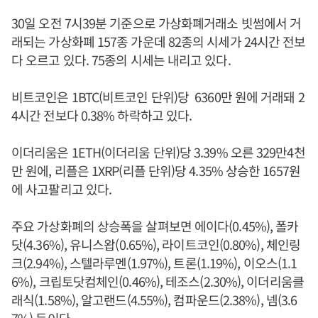
30일 오전 7시39분 기준으로 가상화폐거래소 빗썸에서 거
래되는 가상화폐 157종 가운데 82종의 시세가 24시간 전보
다 오르고 있다. 75종의 시세는 내리고 있다.
비트코인은 1BTC(비트코인 단위)당 6360만 원에 거래돼 2
4시간 전보다 0.38% 하락하고 있다.
이더리움은 1ETH(이더리움 단위)당 3.39% 오른 329만4천
만 원에, 리플은 1XRP(리플 단위)당 4.35% 상승한 1657원
에 사고팔리고 있다.
주요 가상화폐의 상승폭을 살펴보면 에이다(0.45%), 폴카
닷(4.36%), 유니스왑(0.65%), 라이트코인(0.80%), 체인링
크(2.94%), 스텔라루멘(1.97%), 트론(1.19%), 이오스(1.1
6%), 크립토닷컴체인(0.46%), 테조스(2.30%), 이더리움클
래식(1.58%), 알고랜드(4.55%), 컴파운드(2.38%), 넴(3.6