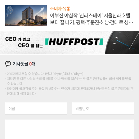
소비자·유통
이부진 야심작 '신라스테이' 서울신라호텔
보다 잘 나가, 평택·주문진·해남·건대로 성
장판 더 넓힌다
기사댓글
0
개
200자까지 쓰실 수 있습니다. (현재 0 byte / 최대 400byte)
저작권 등 다른 사람의 권리를 침해하거나 명예를 훼손하는 댓글은 관련 법률에 의해 제재를 받을
수 있습니다.
타인에게 불쾌감을 주는 욕설 등 비하하는 단어가 내용에 포함되거나 인신공격성 글은 관리자의 판
단에 의해 삭제 합니다.