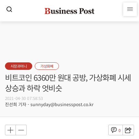
시장과머니
가상화폐
비트코인 6360만 원대 공방, 가상화폐 시세
상승과 하락 엇비슷
2021-04-30 07:58:53
진선희 기자 - sunnyday@businesspost.co.kr
0