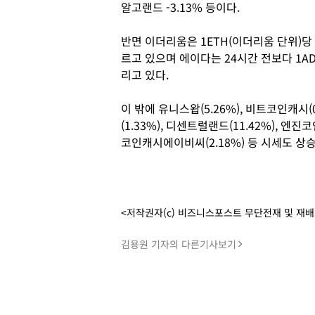
알고랜드 -3.13% 등이다.
반면 이더리움은 1ETH(이더리움 단위)당 3
르고 있으며 에이다는 24시간 전보다 1ADA
리고 있다.
이 밖에 유니스왑(5.26%), 비트코인캐시(0
(1.33%), 디센트럴랜드(11.42%), 엔진코인
코인캐시에이비씨(2.18%) 등 시세도 상
<저작권자(c) 비즈니스포스트 무단전재 및 재
김용원 기자의 다른기사보기