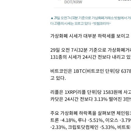
▲ 29일 오전 7시32분 기준으로 가상화폐거래소 빗썸에서 거래
다. 23종의 시세는 오르고 있다. <빗썸코리아>
가상화폐 시세가 대부분 하락세를 보이고 
29일 오전 7시32분 기준으로 가상화폐거
131종의 시세가 24시간 전보다 내리고 있
비트코인은 1BTC(비트코인 단위)당 637
고 있다.
리플은 1XRP(리플 단위)당 1583원에 사
카닷은 24시간 전보다 3.13% 떨어진 3
주요 가상화폐 하락폭을 살펴보면 체인링크 -2
트론 -4.18%, 루나 -5.51%, 이오스 -3
-2.33%, 크립토닷컴체인 -5.33%, 비트토렌