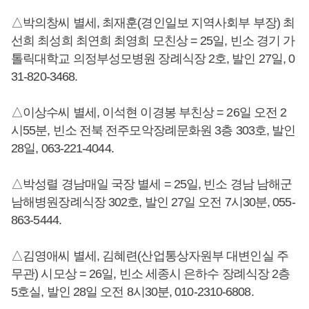
△박의창씨 별세, 최재훈(경인일보 지역사회부 부장) 최
선희 최성희 최연희 최영희 모친상 = 25일, 빈소 경기 가
톨릭대학교 의정부성모병원 장례식장 2호, 발인 27일, 0
31-820-3468.
△이상수씨 별세, 이석현 이경봉 부친상 = 26일 오전 2
시55분, 빈소 전북 전주모악장례문화원 3층 303호, 발인
28일, 063-221-4044.
△박성렬 경남매일 국장 별세 = 25일, 빈소 경남 남해군
남해병원장례식장 302호, 발인 27일 오전 7시30분, 055-
863-5444.
△김영애씨 별세, 김혜련(산업통상자원부 대변인실 주
무관) 시모상 = 26일, 빈소 세종시 은하수 장례식장 2층
5호실, 발인 28일 오전 8시30분, 010-2310-6808.