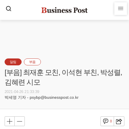
알림
부음
[부음] 최재훈 모친, 이석현 부친, 박성렬,
김혜련 시모
2021-04-26 21:33:39
박세영 기자 - psybp@businesspost.co.kr
0