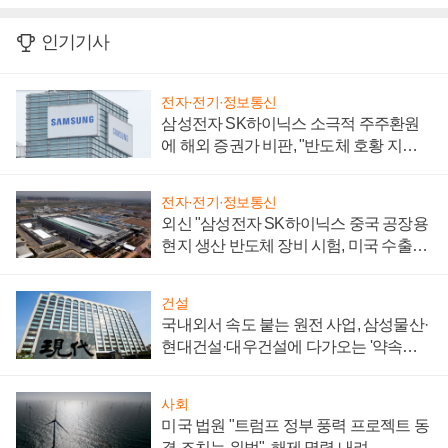
인기기사
전자·전기·정보통신
삼성전자 SK하이닉스 소극적 주주환원
에 해외 증권가 비판, "반도체 호황 지속
성 의문"
전자·전기·정보통신
외신 "삼성전자 SK하이닉스 중국 공장용
현지 생산 반도체 장비 시험, 미국 수출통
제 대비"
건설
국내외서 속도 붙는 원전 사업, 삼성물산·
현대건설·대우건설에 다가오는 '약속의
시간'
사회
미국 법원 "트럼프 정부 풍력 프로젝트 동
결 조치는 위법", 해제 명령 내려