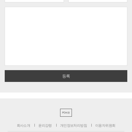
PC버전
회사소개
윤리강령
개인정보처리방침
이용자위원회