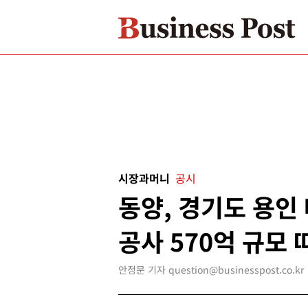
시장과머니
공시
동양, 경기도 용인
공사 570억 규모 
안정문 기자 question@businesspost.co.kr