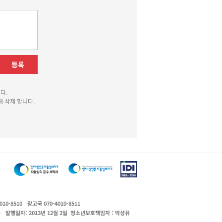
등록
다.
 삭제 합니다.
010-8510
광고국 070-4010-8511
운
발행일자: 2013년 12월 2일
청소년보호책임자 : 박상유