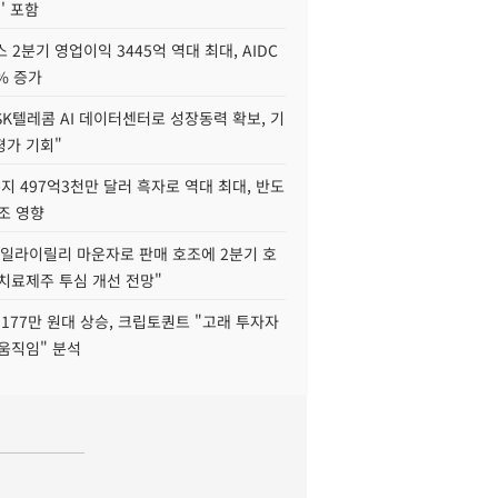
' 포함
 2분기 영업이익 3445억 역대 최대, AIDC
9% 증가
SK텔레콤 AI 데이터센터로 성장동력 확보, 기
평가 기회"
지 497억3천만 달러 흑자로 역대 최대, 반도
조 영향
"일라이릴리 마운자로 판매 호조에 2분기 호
치료제주 투심 개선 전망"
177만 원대 상승, 크립토퀀트 "고래 투자자
움직임" 분석