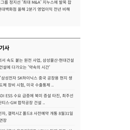
룹 정지선 '최대 M&A' 지누스에 발목 잡
 현대백화점 올해 2분기 영업이익 전년 비해
 기사
서 속도 붙는 원전 사업, 삼성물산·현대건설
건설에 다가오는 '약속의 시간'
"삼성전자 SK하이닉스 중국 공장용 현지 생
도체 장비 시험, 미국 수출통제 ..
DI ESS 수요 급증에 북미 증설 타진, 최주선
티스·GM 합작공장 건설 ..
자, 갤럭시Z 폴드8 사전예약 개통 8월31일
 연장