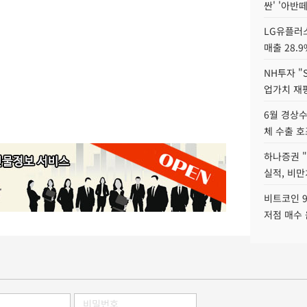
싼' '아반떼
LG유플러스
매출 28.
NH투자 "
업가치 재
6월 경상수
체 수출 호
하나증권 
실적, 비만
비트코인 9
저점 매수 