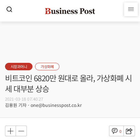
시장과머니
가상화폐
비트코인 6820만 원대로 올라, 가상화폐 시
세 대부분 상승
2021-03-18 07:40:27
김용원 기자 - one@businesspost.co.kr
0