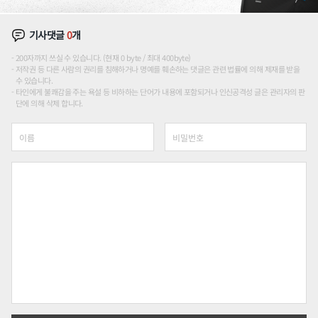
기사댓글
0
개
200자까지 쓰실 수 있습니다. (현재 0 byte / 최대 400byte)
저작권 등 다른 사람의 권리를 침해하거나 명예를 훼손하는 댓글은 관련 법률에 의해 제재를 받을
수 있습니다.
타인에게 불쾌감을 주는 욕설 등 비하하는 단어가 내용에 포함되거나 인신공격성 글은 관리자의 판
단에 의해 삭제 합니다.