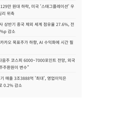
129만 원대 하락, 미국 '스태그플레이션' 우
심리 위축
사 상반기 중국 제외 세계 점유율 27.6%, 전
6%p 감소
카카오 목표주가 하향, AI 수익화에 시간 필
다음주 코스피 6000~7000포인트 전망, 외국
 주주환원이 변수"
기 매출 3조3888억 '최대', 영업이익은
로 0.2% 감소