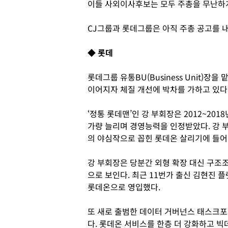
이들 사외이사후보는 모두 주총을 무난하
CJ그룹과 롯데그룹은 아직 주총 공고를 
◆ 롯데
롯데그룹 유통BU(Business Unit)장
이어지자 체질 개선에 박차를 가하고 있다
‘정통 롯데맨’인 강 부회장은 2012~20
가량 늘리며 경영능력을 인정받았다. 강 
의 야심작으로 꼽힌 롯데온 살리기에 들어
강 부회장은 당분간 외형 확장 대신 구조
으로 보인다. 최근 11번가 출신 김현진 
롯데온으로 영입했다.
또 새로 출범한 데이터 거버넌스 태스크포
다. 롯데온 서비스를 한층 더 강화하고 