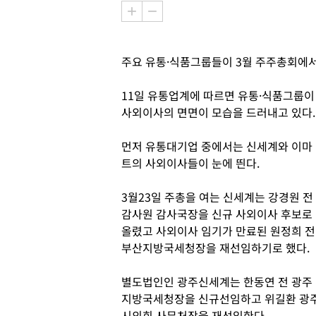
주요 유통·식품그룹들이 3월 주주총회에
11일 유통업계에 따르면 유통·식품그룹이
사외이사의 면면이 모습을 드러내고 있다.
먼저 유통대기업 중에서는 신세계와 이마
트의 사외이사들이 눈에 띈다.
3월23일 주총을 여는 신세계는 강경원 전
감사원 감사국장을 신규 사외이사 후보로
올렸고 사외이사 임기가 만료된 원정희 전
부산지방국세청장을 재선임하기로 했다.
별도법인인 광주신세계는 한동연 전 광주
지방국세청장을 신규선임하고 위길환 광
시의회 사무처장을 재선임한다.