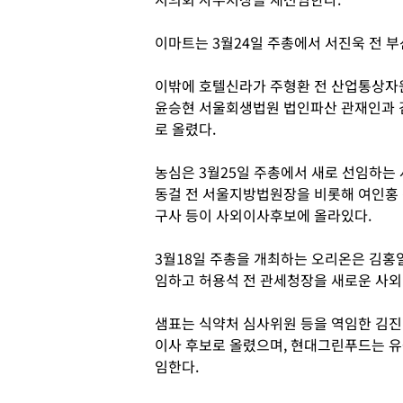
이마트는 3월24일 주총에서 서진욱 전
이밖에 호텔신라가 주형환 전 산업통상자
윤승현 서울회생법원 법인파산 관재인과 
로 올렸다.
농심은 3월25일 주총에서 새로 선임하는
동걸 전 서울지방법원장을 비롯해 여인홍 
구사 등이 사외이사후보에 올라있다.
3월18일 주총을 개최하는 오리온은 김홍
임하고 허용석 전 관세청장을 새로운 사
샘표는 식약처 심사위원 등을 역임한 김
이사 후보로 올렸으며, 현대그린푸드는 
임한다.