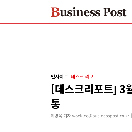
인사이트
데스크 리포트
[데스크리포트] 3
통
이병욱 기자 wooklee@businesspost.co.kr