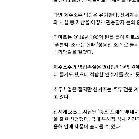
다만 제주소주 법인은 유지한다. 신세계는
와 시설 등 자산을 어떻게 활용할지 논의 
이마트는 2016년 190억 원을 들여 향
'푸른밤' 소주는 한때 '정용진 소주'로 
내리막길을 걸었다.
제주소주의 영업손실은 2016년 19억 원에
이 돌기도 했으나 적합한 인수자를 찾지 
소주사업은 접지만 신세계는 주류 전문 
고 있다.
신세계L&B는 지난달 '렛츠 프레쉬 투데이'(
을 출원 신청했다. 국내 특허청 심사 기간
올해 안에 제품이 출시될 수 있다.