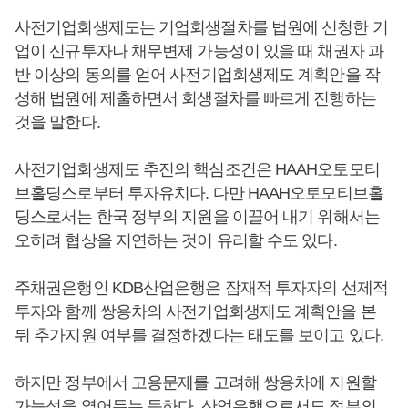
사전기업회생제도는 기업회생절차를 법원에 신청한 기
업이 신규투자나 채무변제 가능성이 있을 때 채권자 과
반 이상의 동의를 얻어 사전기업회생제도 계획안을 작
성해 법원에 제출하면서 회생절차를 빠르게 진행하는
것을 말한다.
사전기업회생제도 추진의 핵심조건은 HAAH오토모티
브홀딩스로부터 투자유치다. 다만 HAAH오토모티브홀
딩스로서는 한국 정부의 지원을 이끌어 내기 위해서는
오히려 협상을 지연하는 것이 유리할 수도 있다.
주채권은행인 KDB산업은행은 잠재적 투자자의 선제적
투자와 함께 쌍용차의 사전기업회생제도 계획안을 본
뒤 추가지원 여부를 결정하겠다는 태도를 보이고 있다.
하지만 정부에서 고용문제를 고려해 쌍용차에 지원할
가능성을 열어두는 듯하다. 산업은행으로서도 정부의