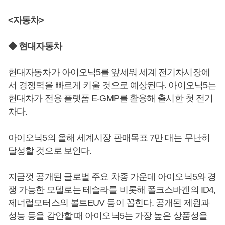
<자동차>
◆ 현대자동차
현대자동차가 아이오닉5를 앞세워 세계 전기차시장에
서 경쟁력을 빠르게 키울 것으로 예상된다. 아이오닉5는
현대차가 전용 플랫폼 E-GMP를 활용해 출시한 첫 전기
차다.
아이오닉5의 올해 세계시장 판매목표 7만 대는 무난히
달성할 것으로 보인다.
지금껏 공개된 글로벌 주요 차종 가운데 아이오닉5와 경
쟁 가능한 모델로는 테슬라를 비롯해 폴크스바겐의 ID4,
제너럴모터스의 볼트EUV 등이 꼽힌다. 공개된 제원과
성능 등을 감안할 때 아이오닉5는 가장 높은 상품성을