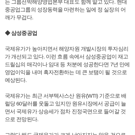
는 그룹선박해양영업본부 대표도 함께 맡고 있다. 현대
중공업그룹의 성장동력을 마련하는 일에 정 실장의 어
깨가 무겁다.
◆ 삼성중공업
국제유가가 높아지면서 해양자원 개발시장의 투자심리
가 개선되고 있다. 이런 흐름 속에서 삼성중공업이 재고
드릴십의 매각이나 임대 등 처분에 성공한다면 7년 만에
영업이익을 내며 흑자전환하는 데 큰 보탬이 될 것으로
예상된다.
국제유가는 최근 서부텍사스산 원유(WTI) 기준으로 배
럴당 60달러를 웃돌고 있지만 원유시장에서 공급이 늘
면서 국제유가 상승세가 점차 진정국면으로 들어갈 것
으로 전망된다.