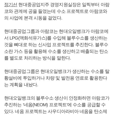
정기선
현대중공업지주 경영지원실장은 일찍부터 아람
코와 관계에 공을 들였는데 수소 프로젝트로 아람코와
의 사업에 본격 시동을 걸었다.
현대중공업그룹과 아람코는 현대오일뱅크가 아람코에
서 LPG(액화석유가스)를 수입해 블루수소를 생산하는
것을 뼈대로 하는 신사업 프로젝트를 추진한다. 블루수
소란 가스 등을 활용해 수소를 생산하고 배출되는 탄소
를 별도로 처리하는 방식을 말한다.
현대중공업그룹은 현대오일뱅크가 생산하는 수소를 탈
황설비에 투입하거나 차량 및 발전용 연료로 활용한다
는 계획을 내놨다.
현대오일뱅크의 블루수소 생산이 안정화하면 아람코가
추진하는 ‘네옴(NEOM) 프로젝트’에 수소를 공급할 수
있다. 네옴 프로젝트는 사우디아라비아 네옴을 탄소제