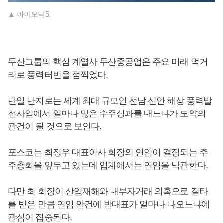
▲ 아이오닉5.
두산그룹의 핵심 계열사 두산중공업은 주요 미래 먹거
리로 풍력터빈을 점찍었다.
단일 단지로는 세계 최대 규모인 전남 신안 해상 풍력발
전사업에서 얼마나 많은 수주성과를 내느냐가 도약의
관건이 될 것으로 보인다.
포스코는
최정우
대표이사 회장의 연임이 결정되는 주
주총회을 앞두고 있는데 업계에서는 연임을 낙관한다.
다만 최 회장이 산업재해와 내부자거래 의혹으로 질타
를 받은 만큼 연임 안건에 반대표가 얼마나 나오느냐에
관심이 집중된다.