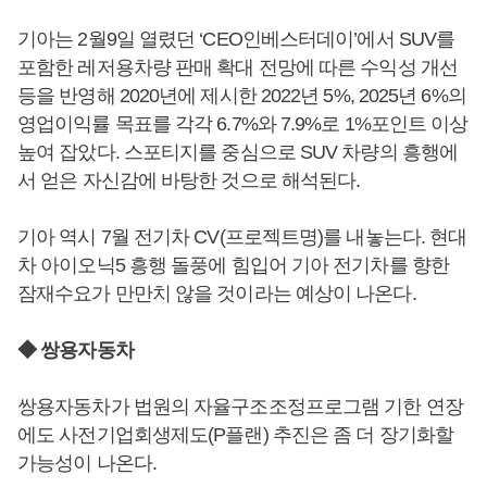
기아는 2월9일 열렸던 ‘CEO인베스터데이’에서 SUV를
포함한 레저용차량 판매 확대 전망에 따른 수익성 개선
등을 반영해 2020년에 제시한 2022년 5%, 2025년 6%의
영업이익률 목표를 각각 6.7%와 7.9%로 1%포인트 이상
높여 잡았다. 스포티지를 중심으로 SUV 차량의 흥행에
서 얻은 자신감에 바탕한 것으로 해석된다.
기아 역시 7월 전기차 CV(프로젝트명)를 내놓는다. 현대
차 아이오닉5 흥행 돌풍에 힘입어 기아 전기차를 향한
잠재수요가 만만치 않을 것이라는 예상이 나온다.
◆ 쌍용자동차
쌍용자동차가 법원의 자율구조조정프로그램 기한 연장
에도 사전기업회생제도(P플랜) 추진은 좀 더 장기화할
가능성이 나온다.