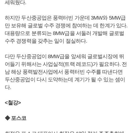
세워뒀다.
하지만 두산중공업은 풍력터빈 가운데 3MW와 5MW급
만 보유해 글로벌 수주 경쟁에 참여하는 데 한계가 있다.
대용량으로 분류되는 8MW급을 서둘러 개발해 글로벌
수주 경쟁력을 갖추는 일이 절실하다.
다만 두산중공업이 8MW급을 앞세워 글로벌시장에 뛰
어들기 위해서는 사업실적(트랙 레코드)가 필요하다. 전
남 해상 풍력발전사업에서 풍력터빈 수주를 따낸다면
두산중공업이 다시 도약하는데 계기가 될 수 있는 셈이
다.
<철강>
◆ 포스코