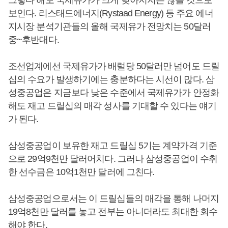
그렇다 해도 국제유가가 크게 낮아지지는 않을 것으로
보인다. 리스태드에너지(Rystaad Energy) 등 주요 에너
지시장 분석기관들의 올해 국제유가 전망치는 50달러
중~후반대다.
조선업계에선 국제유가가 배럴당 50달러만 넘어도 드릴
십의 수요가 발생하기에는 충분하다는 시선이 많다. 삼
성중공업은 지금보다 낮은 수준에서 국제유가가 안정화
해도 재고 드릴십의 매각 성사를 기대할 수 있다는 얘기
가 된다.
삼성중공업이 보유한 재고 드릴십 5기는 계약가격 기준
으로 29억9천만 달러어치다. 그러나 삼성중공업이 수취
한 선수금은 10억1천만 달러에 그친다.
삼성중공업으로서는 이 드릴십들의 매각을 통해 나머지
19억8천만 달러를 놓고 전부는 아니더라도 최대한 회수
해야 한다.