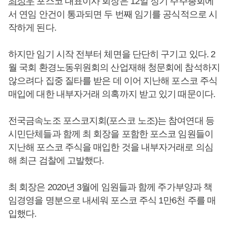
최정우
포스코 대표이사 회장은 12일 정기 주주총회에
서 연임 안건이 통과되면 두 번째 임기를 공식적으로 시
작하게 된다.
하지만 임기 시작 전부터 체면을 단단히 구기고 있다. 2
월 국회 환경노동위원회의 산업재해 청문회에 참석하지
않으려다 집중 질타를 받은 데 이어 지난해 포스코 주식
매입에 대한 내부자거래 의혹까지 받고 있기 때문이다.
전국금속노조 포스코지회(포스코 노조)는 참여연대 등
시민단체들과 함께 최 회장을 포함한 포스코 임원들이
지난해 포스코 주식을 매입한 것을 내부자거래로 의심
해 최근 검찰에 고발했다.
최 회장은 2020년 3월에 임원들과 함께 주가부양과 책
임경영을 명분으로 내세워 포스코 주식 1만6천 주를 매
입했다.